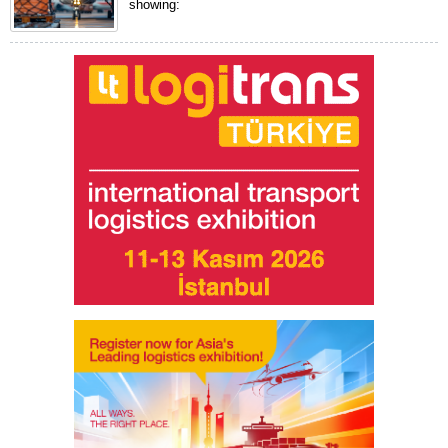
showing: