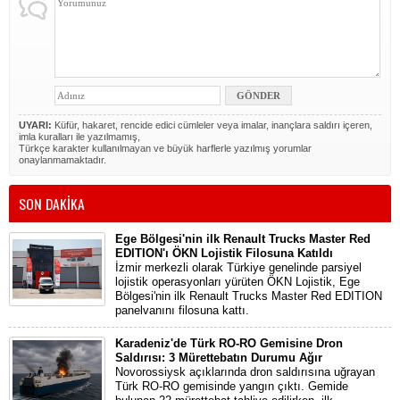
UYARI:
Küfür, hakaret, rencide edici cümleler veya imalar, inançlara saldırı içeren,
imla kuralları ile yazılmamış,
Türkçe karakter kullanılmayan ve büyük harflerle yazılmış yorumlar
onaylanmamaktadır.
SON DAKİKA
Ege Bölgesi'nin ilk Renault Trucks Master Red
EDITION'ı ÖKN Lojistik Filosuna Katıldı
İzmir merkezli olarak Türkiye genelinde parsiyel
lojistik operasyonları yürüten ÖKN Lojistik, Ege
Bölgesi'nin ilk Renault Trucks Master Red EDITION
panelvanını filosuna kattı.
Karadeniz'de Türk RO-RO Gemisine Dron
Saldırısı: 3 Mürettebatın Durumu Ağır
Novorossiysk açıklarında dron saldırısına uğrayan
Türk RO-RO gemisinde yangın çıktı. Gemide