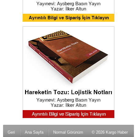
Geri
Ana Sayfa
Normal Görünüm
© 2026 Kargo Haber