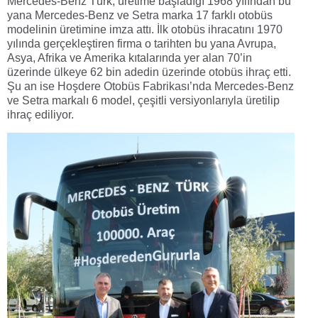
Mercedes-Benz Türk, üretime başladığı 1968 yılından bu
yana Mercedes-Benz ve Setra marka 17 farklı otobüs
modelinin üretimine imza attı. İlk otobüs ihracatını 1970
yılında gerçekleştiren firma o tarihten bu yana Avrupa,
Asya, Afrika ve Amerika kıtalarında yer alan 70’in
üzerinde ülkeye 62 bin adedin üzerinde otobüs ihraç etti.
Şu an ise Hoşdere Otobüs Fabrikası’nda Mercedes-Benz
ve Setra markalı 6 model, çeşitli versiyonlarıyla üretilip
ihraç ediliyor.