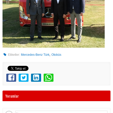
,
Etiketler:
Mercedes-Benz Türk
Otobüs
Yorumlar