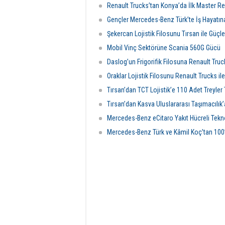
altında
Renault Trucks’tan Konya’da İlk Master Re
Gençler Mercedes-Benz Türk’te İş Hayatına
Şekercan Lojistik Filosunu Tırsan ile Güçle
Mobil Vinç Sektörüne Scania 560G Gücü
Daslog’un Frigorifik Filosuna Renault Tru
Oraklar Lojistik Filosunu Renault Trucks il
Tırsan’dan TCT Lojistik’e 110 Adet Treyler 
Tırsan’dan Kasva Uluslararası Taşımacılık’
Mercedes-Benz eCitaro Yakıt Hücreli Tekno
Mercedes-Benz Türk ve Kâmil Koç’tan 100’ü