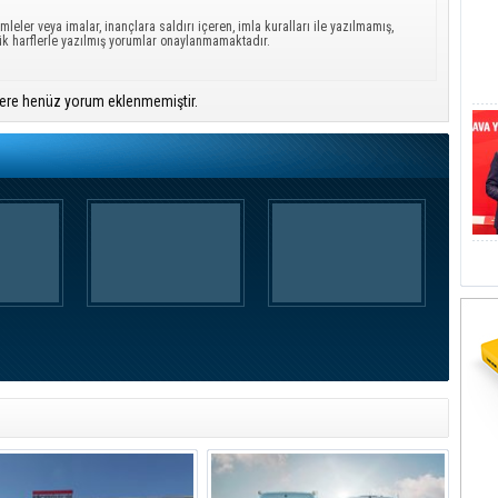
mleler veya imalar, inançlara saldırı içeren, imla kuralları ile yazılmamış,
ük harflerle yazılmış yorumlar onaylanmamaktadır.
ere henüz yorum eklenmemiştir.