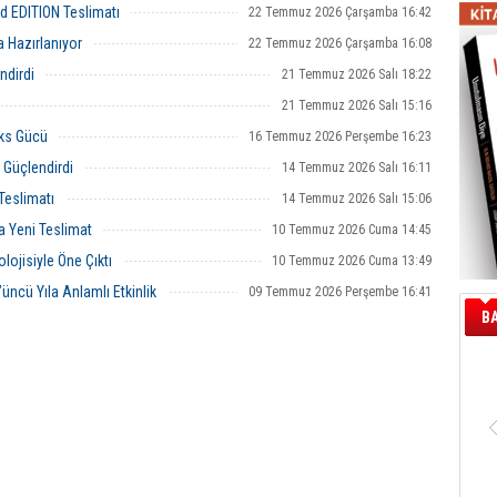
 sunuyor.
filosuna kattı.
d EDITION Teslimatı
22 Temmuz 2026 Çarşamba 16:42
 Hazırlanıyor
22 Temmuz 2026 Çarşamba 16:08
ndirdi
21 Temmuz 2026 Salı 18:22
21 Temmuz 2026 Salı 15:16
cks Gücü
16 Temmuz 2026 Perşembe 16:23
e Güçlendirdi
14 Temmuz 2026 Salı 16:11
Teslimatı
14 Temmuz 2026 Salı 15:06
a Yeni Teslimat
10 Temmuz 2026 Cuma 14:45
lojisiyle Öne Çıktı
10 Temmuz 2026 Cuma 13:49
ncü Yıla Anlamlı Etkinlik
09 Temmuz 2026 Perşembe 16:41
B