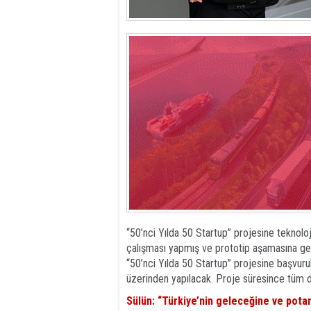
“50’nci Yılda 50 Startup” projesine teknoloji
çalışması yapmış ve prototip aşamasına gel
“50’nci Yılda 50 Startup” projesine başvur
üzerinden yapılacak. Proje süresince tüm d
Sülün: “Türkiye’nin geleceğine ve potan