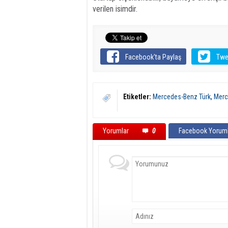
verilen isimdir.
Facebook'ta Paylaş
Twe
Etiketler:
Mercedes-Benz Türk
,
Merc
Yorumlar
0
Facebook Yoruml