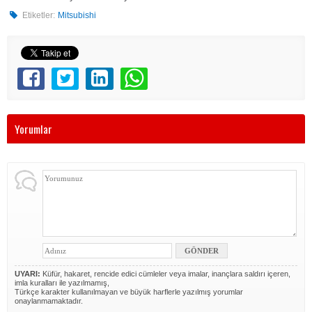
Etiketler:
Mitsubishi
Yorumlar
UYARI:
Küfür, hakaret, rencide edici cümleler veya imalar, inançlara saldırı içeren,
imla kuralları ile yazılmamış,
Türkçe karakter kullanılmayan ve büyük harflerle yazılmış yorumlar
onaylanmamaktadır.