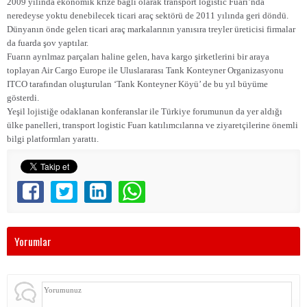
2009 yılında ekonomik krize bağlı olarak transport logistic Fuarı’nda
neredeyse yoktu denebilecek ticari araç sektörü de 2011 yılında geri döndü.
Dünyanın önde gelen ticari araç markalarının yanısıra treyler üreticisi firmalar
da fuarda şov yaptılar.
Fuarın ayrılmaz parçaları haline gelen, hava kargo şirketlerini bir araya
toplayan Air Cargo Europe ile Uluslararası Tank Konteyner Organizasyonu
ITCO tarafından oluşturulan ‘Tank Konteyner Köyü’ de bu yıl büyüme
gösterdi.
Yeşil lojistiğe odaklanan konferanslar ile Türkiye forumunun da yer aldığı
ülke panelleri, transport logistic Fuarı katılımcılarına ve ziyaretçilerine önemli
bilgi platformları yarattı.
Yorumlar