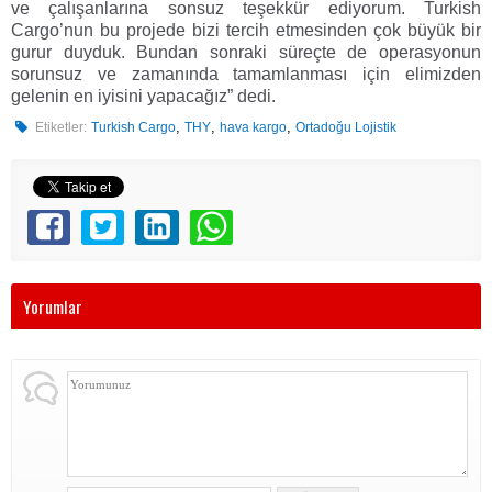
ve çalışanlarına sonsuz teşekkür ediyorum. Turkish
Cargo’nun bu projede bizi tercih etmesinden çok büyük bir
gurur duyduk. Bundan sonraki süreçte de operasyonun
sorunsuz ve zamanında tamamlanması için elimizden
gelenin en iyisini yapacağız” dedi.
,
,
,
Etiketler:
Turkish Cargo
THY
hava kargo
Ortadoğu Lojistik
Yorumlar