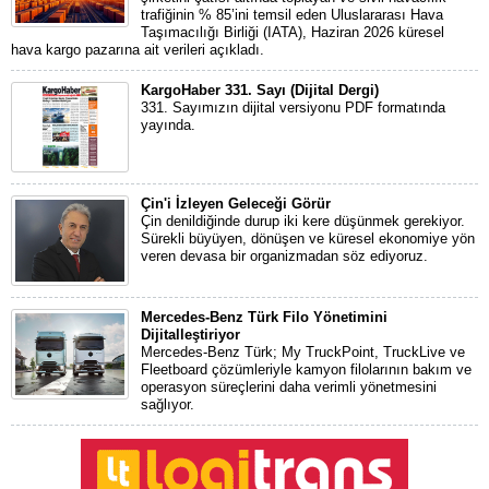
trafiğinin % 85’ini temsil eden Uluslararası Hava
Taşımacılığı Birliği (IATA), Haziran 2026 küresel
hava kargo pazarına ait verileri açıkladı.
KargoHaber 331. Sayı (Dijital Dergi)
331. Sayımızın dijital versiyonu PDF formatında
yayında.
Çin'i İzleyen Geleceği Görür
Çin denildiğinde durup iki kere düşünmek gerekiyor.
Sürekli büyüyen, dönüşen ve küresel ekonomiye yön
veren devasa bir organizmadan söz ediyoruz.
Mercedes-Benz Türk Filo Yönetimini
Dijitalleştiriyor
Mercedes-Benz Türk; My TruckPoint, TruckLive ve
Fleetboard çözümleriyle kamyon filolarının bakım ve
operasyon süreçlerini daha verimli yönetmesini
sağlıyor.