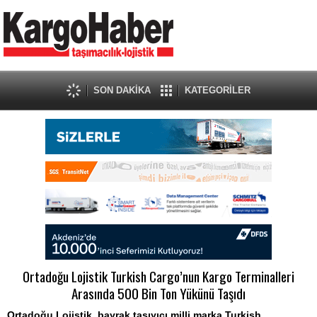
SON DAKİKA
KATEGORİLER
Ortadoğu Lojistik Turkish Cargo’nun Kargo Terminalleri
Arasında 500 Bin Ton Yükünü Taşıdı
Ortadoğu Lojistik, bayrak taşıyıcı milli marka Turkish