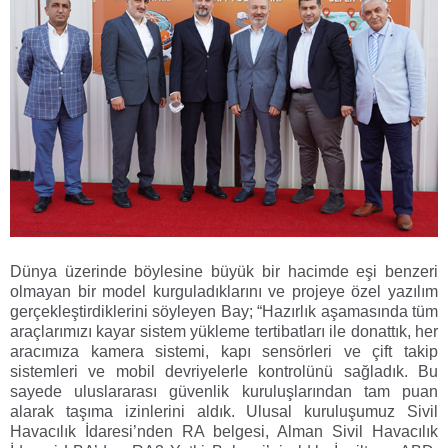
Dünya üzerinde böylesine büyük bir hacimde eşi benzeri
olmayan bir model kurguladıklarını ve projeye özel yazılım
gerçekleştirdiklerini söyleyen Bay; “Hazırlık aşamasında tüm
araçlarımızı kayar sistem yükleme tertibatları ile donattık, her
aracımıza kamera sistemi, kapı sensörleri ve çift takip
sistemleri ve mobil devriyelerle kontrolünü sağladık. Bu
sayede uluslararası güvenlik kuruluşlarından tam puan
alarak taşıma izinlerini aldık. Ulusal kuruluşumuz Sivil
Havacılık İdaresi’nden RA belgesi, Alman Sivil Havacılık