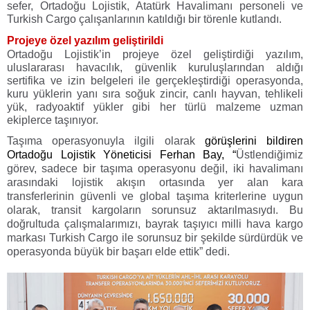
sefer, Ortadoğu Lojistik, Atatürk Havalimanı personeli ve
Turkish Cargo çalışanlarının katıldığı bir törenle kutlandı.
Projeye özel yazılım geliştirildi
Ortadoğu Lojistik’in projeye özel geliştirdiği yazılım,
uluslararası havacılık, güvenlik kuruluşlarından aldığı
sertifika ve izin belgeleri ile gerçekleştirdiği operasyonda,
kuru yüklerin yanı sıra soğuk zincir, canlı hayvan, tehlikeli
yük, radyoaktif yükler gibi her türlü malzeme uzman
ekiplerce taşınıyor.
Taşıma operasyonuyla ilgili olarak
görüşlerini bildiren
Ortadoğu Lojistik Yöneticisi Ferhan Bay, “
Üstlendiğimiz
görev, sadece bir taşıma operasyonu değil, iki havalimanı
arasındaki lojistik akışın ortasında yer alan kara
transferlerinin güvenli ve global taşıma kriterlerine uygun
olarak, transit kargoların sorunsuz aktarılmasıydı. Bu
doğrultuda çalışmalarımızı, bayrak taşıyıcı milli hava kargo
markası Turkish Cargo ile sorunsuz bir şekilde sürdürdük ve
operasyonda büyük bir başarı elde ettik” dedi.