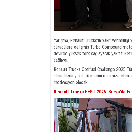
Yarışma, Renault Trucks’ın yakıt verimliliği 
sürücülere gelişmiş Turbo Compound motor 
devirde yüksek tork sağlayarak yakıt tüketi
sağlıyor.
Renault Trucks Optifuel Challenge 2025 Türk
sürücülerin yakıt tüketimini minimize etmele
motivasyon olacak.
Renault Trucks FEST 2025: Bursa’da Fe