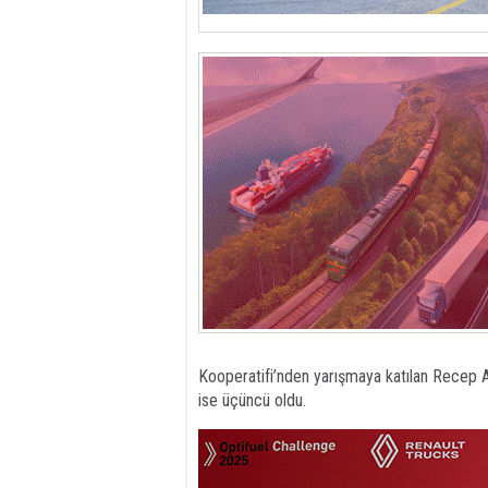
Kooperatifi’nden yarışmaya katılan Recep A
ise üçüncü oldu.