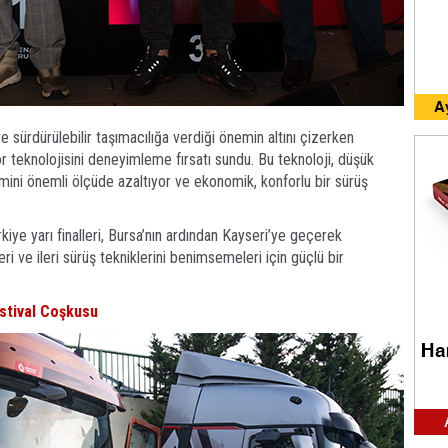
ve sürdürülebilir taşımacılığa verdiği önemin altını çizerken
teknolojisini deneyimleme fırsatı sundu. Bu teknoloji, düşük
mini önemli ölçüde azaltıyor ve ekonomik, konforlu bir sürüş
iye yarı finalleri, Bursa’nın ardından Kayseri’ye geçerek
ri ve ileri sürüş tekniklerini benimsemeleri için güçlü bir
stival Coşkusu