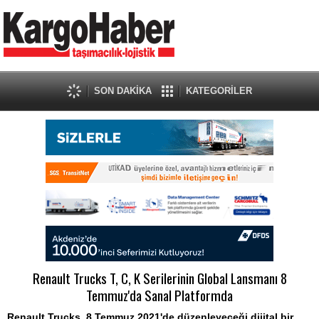
SON DAKİKA
KATEGORİLER
Renault Trucks T, C, K Serilerinin Global Lansmanı 8
Temmuz'da Sanal Platformda
Renault Trucks, 8 Temmuz 2021'de düzenleyeceği dijital bir