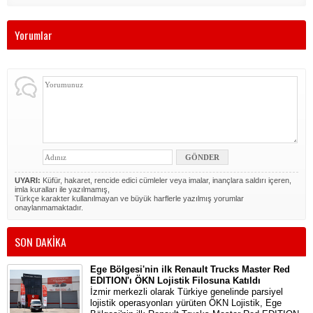
Yorumlar
UYARI:
Küfür, hakaret, rencide edici cümleler veya imalar, inançlara saldırı içeren,
imla kuralları ile yazılmamış,
Türkçe karakter kullanılmayan ve büyük harflerle yazılmış yorumlar
onaylanmamaktadır.
SON DAKİKA
Ege Bölgesi'nin ilk Renault Trucks Master Red
EDITION'ı ÖKN Lojistik Filosuna Katıldı
İzmir merkezli olarak Türkiye genelinde parsiyel
lojistik operasyonları yürüten ÖKN Lojistik, Ege