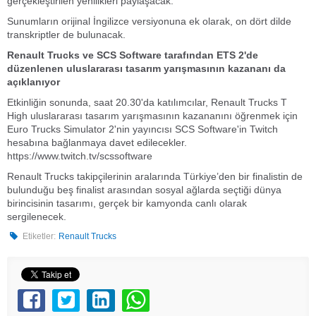
gerçekleştirilen yenilikleri paylaşacak.
Sunumların orijinal İngilizce versiyonuna ek olarak, on dört dilde
transkriptler de bulunacak.
Renault Trucks ve SCS Software tarafından ETS 2'de
düzenlenen uluslararası tasarım yarışmasının kazananı da
açıklanıyor
Etkinliğin sonunda, saat 20.30'da katılımcılar, Renault Trucks T
High uluslararası tasarım yarışmasının kazananını öğrenmek için
Euro Trucks Simulator 2'nin yayıncısı SCS Software'in Twitch
hesabına bağlanmaya davet edilecekler.
https://www.twitch.tv/scssoftware
Renault Trucks takipçilerinin aralarında Türkiye’den bir finalistin de
bulunduğu beş finalist arasından sosyal ağlarda seçtiği dünya
birincisinin tasarımı, gerçek bir kamyonda canlı olarak
sergilenecek.
Etiketler:
Renault Trucks