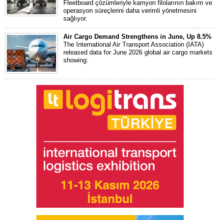
Fleetboard çözümleriyle kamyon filolarının bakım ve
operasyon süreçlerini daha verimli yönetmesini
sağlıyor.
Air Cargo Demand Strengthens in June, Up 8.5%
The International Air Transport Association (IATA)
released data for June 2026 global air cargo markets
showing: