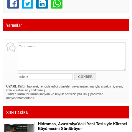
Yorumlar
UYARI:
Küfür, hakaret, rencide edici cümleler veya imalar, inançlara saldırı içeren,
imla kuralları ile yazılmamış,
Türkçe karakter kullanılmayan ve büyük harflerle yazılmış yorumlar
onaylanmamaktadır.
SON DAKİKA
Hidromas, Avustralya'daki Yeni Tesisiyle Küresel
Büyümesini Sürdürüyor