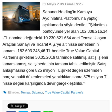
31 Mayıs 2019 Cuma 09:25
Sabancı Holding'in Kamuyu
Aydınlatma Platformu'na yaptığı
açıklamada şöyle denildi: "Şirketimiz
portföyünde yer alan 102.308.216,34
-TL nominal değerdeki 10.230.821.634 adet Temsa Ulaşım
Araçları Sanayi ve Ticaret A.Ş.'ye ait hisse senetlerinin
tamamı, 182.693.243,46 TL bedelle True Value Capital
Partner's şirketine 30.05.2019 tarihinde satılmış, satış işlemi
tamamlanmış, satış bedelinin tamamı tahsil edilmiştir. Satış
anlaşmasına göre 825 milyon TL şirket değeri üzerinden
borç ve nakit düzenlemeleri yapıldıktan sonra 375 milyon TL
hisse değeri karşılığında devir gerçekleştirildi."
,
,
Etiketler:
Temsa
Sabancı
True Value Capital Partner's