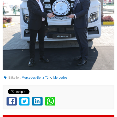
,
Etiketler:
Mercedes-Benz Türk
Mercedes