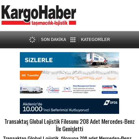
SON DAKİKA
KATEGORİLER
Transaktaş Global Lojistik Filosunu 208 Adet Mercedes-Benz
İle Genişletti
Transaktaş Global Lojistik, filosuna 208 adet Mercedes-Benz