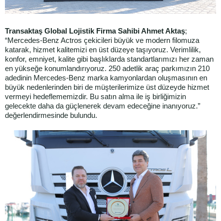
Transaktaş Global Lojistik Firma Sahibi Ahmet Aktaş
;
“Mercedes-Benz Actros çekicileri büyük ve modern filomuza
katarak, hizmet kalitemizi en üst düzeye taşıyoruz. Verimlilik,
konfor, emniyet, kalite gibi başlıklarda standartlarımızı her zaman
en yükseğe konumlandırıyoruz. 250 adetlik araç parkımızın 210
adedinin Mercedes-Benz marka kamyonlardan oluşmasının en
büyük nedenlerinden biri de müşterilerimize üst düzeyde hizmet
vermeyi hedeflememizdir. Bu satın alma ile iş birliğimizin
gelecekte daha da güçlenerek devam edeceğine inanıyoruz.”
değerlendirmesinde bulundu.