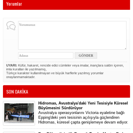
Yorumlar
UYARI:
Küfür, hakaret, rencide edici cümleler veya imalar, inançlara saldırı içeren,
imla kuralları ile yazılmamış,
Türkçe karakter kullanılmayan ve büyük harflerle yazılmış yorumlar
onaylanmamaktadır.
SON DAKİKA
Hidromas, Avustralya'daki Yeni Tesisiyle Küresel
Büyümesini Sürdürüyor
Avustralya operasyonlarını Victoria eyaletine bağlı
Epping'deki yeni tesisinin açılışıyla güçlendiren
Hidromas, küresel çapta genişlemeye devam ediyor.