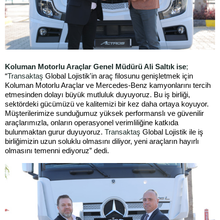
Koluman Motorlu Araçlar Genel Müdürü Ali Saltık ise
;
“
Transaktaş
Global Lojistik'in araç filosunu genişletmek için
Koluman Motorlu Araçlar ve Mercedes-Benz kamyonlarını tercih
etmesinden dolayı büyük mutluluk duyuyoruz. Bu iş birliği,
sektördeki gücümüzü ve kalitemizi bir kez daha ortaya koyuyor.
Müşterilerimize sunduğumuz yüksek performanslı ve güvenilir
araçlarımızla, onların operasyonel verimliliğine katkıda
bulunmaktan gurur duyuyoruz.
Transaktaş
Global Lojistik ile iş
birliğimizin uzun soluklu olmasını diliyor, yeni araçların hayırlı
olmasını temenni ediyoruz” dedi.