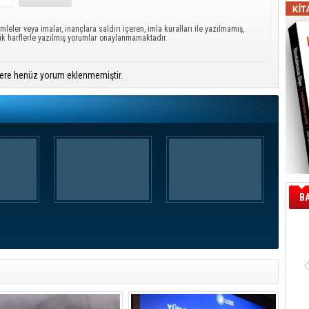
mleler veya imalar, inançlara saldırı içeren, imla kuralları ile yazılmamış,
ük harflerle yazılmış yorumlar onaylanmamaktadır.
ere henüz yorum eklenmemiştir.
B