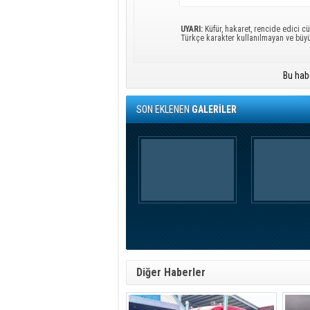
UYARI:
Küfür, hakaret, rencide edici cü
Türkçe karakter kullanılmayan ve büy
Bu hab
SON EKLENEN
GALERİLER
Diğer Haberler