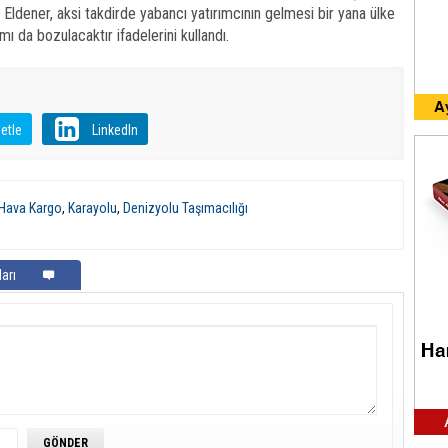
n Eldener, aksi takdirde yabancı yatırımcının gelmesi bir yana ülke
ı da bozulacaktır ifadelerini kullandı.
etle
LinkedIn
Hava Kargo
,
Karayolu
,
Denizyolu Taşımacılığı
arı