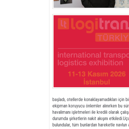
başladı, otellerde konaklayamadıkları için bir
ekipman koruyucu önlemler alınırken bu sü
havalimanı işletmeleri ile kredili olarak çal
durumda şirketlerin nakit akışını etkiledi.U
bulundular, tüm bunlardan hareketle navlun 