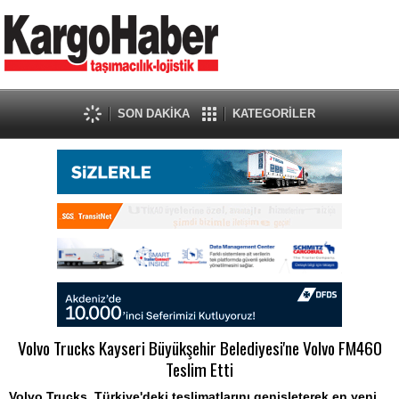
SON DAKİKA
KATEGORİLER
Volvo Trucks Kayseri Büyükşehir Belediyesi'ne Volvo FM460
Teslim Etti
Volvo Trucks, Türkiye'deki teslimatlarını genişleterek en yeni