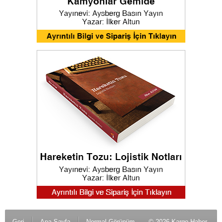
Geri
Ana Sayfa
Normal Görünüm
© 2026 Kargo Haber