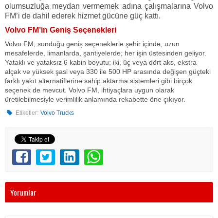
olumsuzluğa meydan vermemek adına çalışmalarına Volvo
FM’i de dahil ederek hizmet gücüne güç kattı.
Volvo FM’in Geniş Seçenekleri
Volvo FM, sunduğu geniş seçeneklerle şehir içinde, uzun
mesafelerde, limanlarda, şantiyelerde; her işin üstesinden geliyor.
Yataklı ve yataksız 6 kabin boyutu; iki, üç veya dört aks, ekstra
alçak ve yüksek şasi veya 330 ile 500 HP arasında değişen güçteki
farklı yakıt alternatiflerine sahip aktarma sistemleri gibi birçok
seçenek de mevcut. Volvo FM, ihtiyaçlara uygun olarak
üretilebilmesiyle verimlilik anlamında rekabette öne çıkıyor.
Etiketler:
Volvo Trucks
Yorumlar