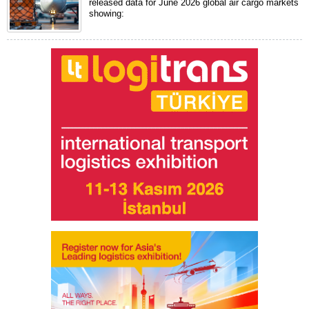
released data for June 2026 global air cargo markets
showing: