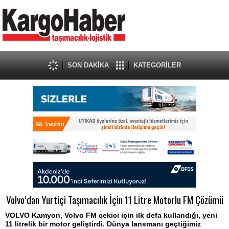
SON DAKİKA
KATEGORİLER
Volvo’dan Yurtiçi Taşımacılık İçin 11 Litre Motorlu FM Çözümü
VOLVO Kamyon, Volvo FM çekici için ilk defa kullandığı, yeni
11 litrelik bir motor geliştirdi. Dünya lansmanı geçtiğimiz