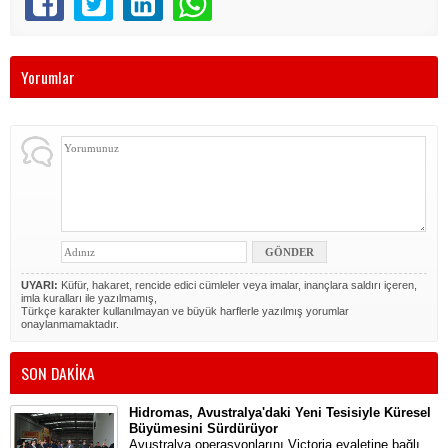
Yorumlar
UYARI:
Küfür, hakaret, rencide edici cümleler veya imalar, inançlara saldırı içeren,
imla kuralları ile yazılmamış,
Türkçe karakter kullanılmayan ve büyük harflerle yazılmış yorumlar
onaylanmamaktadır.
SON DAKİKA
Hidromas, Avustralya'daki Yeni Tesisiyle Küresel
Büyümesini Sürdürüyor
Avustralya operasyonlarını Victoria eyaletine bağlı