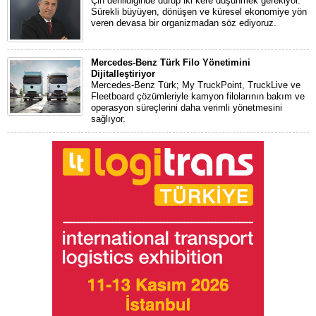
Çin denildiğinde durup iki kere düşünmek gerekiyor.
Sürekli büyüyen, dönüşen ve küresel ekonomiye yön
veren devasa bir organizmadan söz ediyoruz.
Mercedes-Benz Türk Filo Yönetimini
Dijitalleştiriyor
Mercedes-Benz Türk; My TruckPoint, TruckLive ve
Fleetboard çözümleriyle kamyon filolarının bakım ve
operasyon süreçlerini daha verimli yönetmesini
sağlıyor.