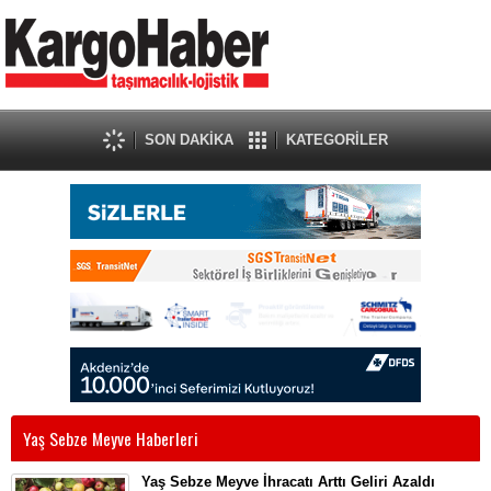
SON DAKİKA
KATEGORİLER
Yaş Sebze Meyve Haberleri
Yaş Sebze Meyve İhracatı Arttı Geliri Azaldı