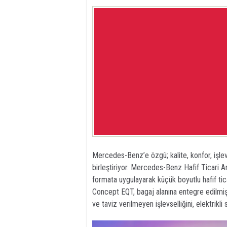
Mercedes-Benz’e özgü; kalite, konfor, işlevsel
birleştiriyor. Mercedes-Benz Hafif Ticari A
formata uygulayarak küçük boyutlu hafif tic
Concept EQT, bagaj alanına entegre edilmiş
ve taviz verilmeyen işlevselliğini, elektrik