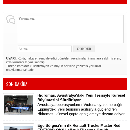
UYARI:
Küfür, hakaret, rencide edici cümleler veya imalar, inançlara saldırı içeren,
imla kuralları ile yazılmamış,
Türkçe karakter kullanılmayan ve büyük harflerle yazılmış yorumlar
onaylanmamaktadır.
SON DAKİKA
Hidromas, Avustralya'daki Yeni Tesisiyle Küresel
Büyümesini Sürdürüyor
Avustralya operasyonlarını Victoria eyaletine bağlı
Epping'deki yeni tesisinin açılışıyla güçlendiren
Hidromas, küresel çapta genişlemeye devam ediyor.
Ege Bölgesi'nin ilk Renault Trucks Master Red