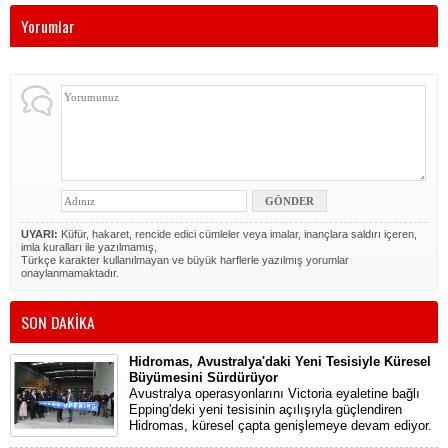
Yorumlar
UYARI:
Küfür, hakaret, rencide edici cümleler veya imalar, inançlara saldırı içeren,
imla kuralları ile yazılmamış,
Türkçe karakter kullanılmayan ve büyük harflerle yazılmış yorumlar
onaylanmamaktadır.
SON DAKİKA
Hidromas, Avustralya'daki Yeni Tesisiyle Küresel
Büyümesini Sürdürüyor
Avustralya operasyonlarını Victoria eyaletine bağlı
Epping'deki yeni tesisinin açılışıyla güçlendiren
Hidromas, küresel çapta genişlemeye devam ediyor.