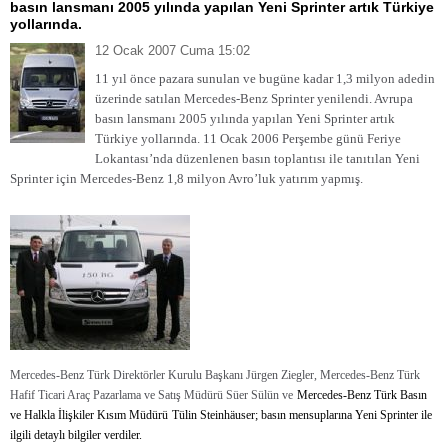
basın lansmanı 2005 yılında yapılan Yeni Sprinter artık Türkiye
yollarında.
12 Ocak 2007 Cuma 15:02
11 yıl önce pazara sunulan ve bugüne kadar 1,3 milyon adedin
üzerinde satılan Mercedes-Benz Sprinter yenilendi. Avrupa
basın lansmanı 2005 yılında yapılan Yeni Sprinter artık
Türkiye yollarında.
11 Ocak 2006 Perşembe günü Feriye
Lokantası’nda düzenlenen basın toplantısı ile tanıtılan Yeni
Sprinter için Mercedes-Benz 1,8 milyon Avro’luk yatırım yapmış.
Mercedes-Benz Türk Direktörler Kurulu Başkanı Jürgen Ziegler, Mercedes-Benz Türk
Hafif Ticari Araç Pazarlama ve Satış Müdürü Süer Sülün ve
Mercedes-Benz Türk Basın
ve Halkla İlişkiler Kısım Müdürü
Tülin Steinhäuser; basın mensuplarına Yeni Sprinter ile
ilgili detaylı bilgiler verdiler.