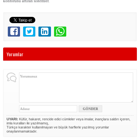
konforunu artıran sistemler.
Yorumlar
UYARI:
Küfür, hakaret, rencide edici cümleler veya imalar, inançlara saldırı içeren,
imla kuralları ile yazılmamış,
Türkçe karakter kullanılmayan ve büyük harflerle yazılmış yorumlar
onaylanmamaktadır.