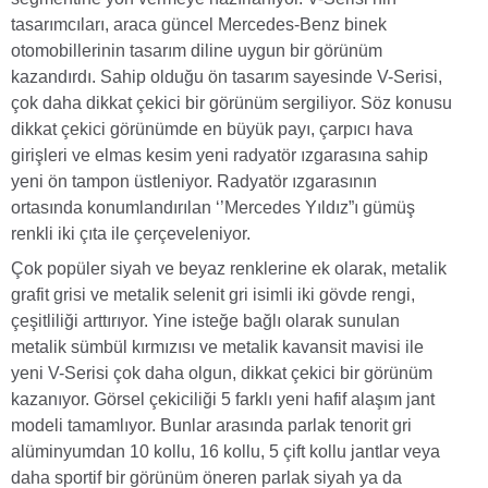
tasarımcıları, araca güncel Mercedes-Benz binek
otomobillerinin tasarım diline uygun bir görünüm
kazandırdı. Sahip olduğu ön tasarım sayesinde V-Serisi,
çok daha dikkat çekici bir görünüm sergiliyor. Söz konusu
dikkat çekici görünümde en büyük payı, çarpıcı hava
girişleri ve elmas kesim yeni radyatör ızgarasına sahip
yeni ön tampon üstleniyor. Radyatör ızgarasının
ortasında konumlandırılan ‘’Mercedes Yıldız”ı gümüş
renkli iki çıta ile çerçeveleniyor.
Çok popüler siyah ve beyaz renklerine ek olarak, metalik
grafit grisi ve metalik selenit gri isimli iki gövde rengi,
çeşitliliği arttırıyor. Yine isteğe bağlı olarak sunulan
metalik sümbül kırmızısı ve metalik kavansit mavisi ile
yeni V-Serisi çok daha olgun, dikkat çekici bir görünüm
kazanıyor. Görsel çekiciliği 5 farklı yeni hafif alaşım jant
modeli tamamlıyor. Bunlar arasında parlak tenorit gri
alüminyumdan 10 kollu, 16 kollu, 5 çift kollu jantlar veya
daha sportif bir görünüm öneren parlak siyah ya da