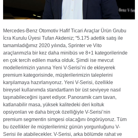
Mercedes-Benz Otomotiv Hafif Ticari Araçlar Ürün Grubu
İcra Kurulu Üyesi Tufan Akdeniz; “5.175 adetlik satış ile
tamamladığımız 2020 yılında, Sprinter ve Vito
araçlarımızla bir kez daha minibüs ve 8+1 kategorilerinde
en çok tercih edilen marka olduk. Şimdi ise mevcut
modellerimizin yanına Yeni V-Serisi’ni de ekleyerek
premium kategorisinde, müşterilerimizin taleplerini
karşılamaya hazırlanıyoruz. Yeni V-Serisi, özellikle
bireysel kullanımda standartların bir üst seviyeye nasıl
taşınabileceğini işaret ediyor. Panoramik cam tavan,
katlanabilir masa, yüksek kalitedeki deri koltuk
opsiyonları ve daha birçok özelliğiyle V-Serisi’nin
premium segmentin simgesi olacağını öngörüyoruz. Tüm
bu özellikler ile müşterilerimiz günün yorgunluğunu V-
Serisi ile atabilecekler. V-Serisi, arka bölümde rahat ve