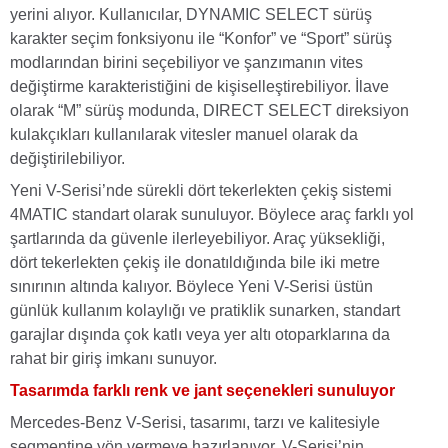
yerini alıyor. Kullanıcılar, DYNAMIC SELECT sürüş
karakter seçim fonksiyonu ile “Konfor” ve “Sport” sürüş
modlarından birini seçebiliyor ve şanzımanın vites
değiştirme karakteristiğini de kişiselleştirebiliyor. İlave
olarak “M” sürüş modunda, DIRECT SELECT direksiyon
kulakçıkları kullanılarak vitesler manuel olarak da
değiştirilebiliyor.
Yeni V-Serisi’nde sürekli dört tekerlekten çekiş sistemi
4MATIC standart olarak sunuluyor. Böylece araç farklı yol
şartlarında da güvenle ilerleyebiliyor. Araç yüksekliği,
dört tekerlekten çekiş ile donatıldığında bile iki metre
sınırının altında kalıyor. Böylece Yeni V-Serisi üstün
günlük kullanım kolaylığı ve pratiklik sunarken, standart
garajlar dışında çok katlı veya yer altı otoparklarına da
rahat bir giriş imkanı sunuyor.
Tasarımda farklı renk ve jant seçenekleri sunuluyor
Mercedes-Benz V-Serisi, tasarımı, tarzı ve kalitesiyle
segmentine yön vermeye hazırlanıyor. V-Serisi’nin