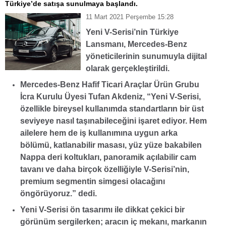
Türkiye’de satışa sunulmaya başlandı.
11 Mart 2021 Perşembe 15:28
Yeni V-Serisi’nin Türkiye
Lansmanı, Mercedes-Benz
yöneticilerinin sunumuyla dijital
olarak gerçekleştirildi.
Mercedes-Benz Hafif Ticari Araçlar Ürün Grubu
İcra Kurulu Üyesi Tufan Akdeniz, “Yeni V-Serisi,
özellikle bireysel kullanımda standartların bir üst
seviyeye nasıl taşınabileceğini işaret ediyor. Hem
ailelere hem de iş kullanımına uygun arka
bölümü, katlanabilir masası, yüz yüze bakabilen
Nappa deri koltukları, panoramik açılabilir cam
tavanı ve daha birçok özelliğiyle V-Serisi’nin,
premium segmentin simgesi olacağını
öngörüyoruz.” dedi.
Yeni V-Serisi ön tasarımı ile dikkat çekici bir
görünüm sergilerken; aracın iç mekanı, markanın