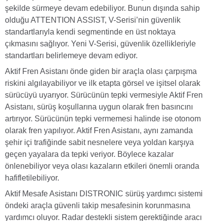
şekilde sürmeye devam edebiliyor. Bunun dışında sahip
olduğu ATTENTION ASSIST, V-Serisi’nin güvenlik
standartlarıyla kendi segmentinde en üst noktaya
çıkmasını sağlıyor. Yeni V-Serisi, güvenlik özellikleriyle
standartları belirlemeye devam ediyor.
Aktif Fren Asistanı
önde giden bir araçla olası çarpışma
riskini algılayabiliyor ve ilk etapta görsel ve işitsel olarak
sürücüyü uyarıyor. Sürücünün tepki vermesiyle Aktif Fren
Asistanı, sürüş koşullarına uygun olarak fren basıncını
artırıyor. Sürücünün tepki vermemesi halinde ise otonom
olarak fren yapılıyor. Aktif Fren Asistanı, aynı zamanda
şehir içi trafiğinde sabit nesnelere veya yoldan karşıya
geçen yayalara da tepki veriyor. Böylece kazalar
önlenebiliyor veya olası kazaların etkileri önemli oranda
hafifletilebiliyor.
Aktif Mesafe Asistanı DISTRONIC sürüş yardımcı sistemi
öndeki araçla güvenli takip mesafesinin korunmasına
yardımcı oluyor. Radar destekli sistem gerektiğinde aracı