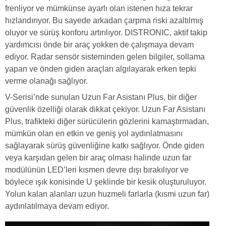
frenliyor ve mümkünse ayarlı olan istenen hıza tekrar
hızlandırıyor. Bu sayede arkadan çarpma riski azaltılmış
oluyor ve sürüş konforu artırılıyor. DISTRONIC, aktif takip
yardımcısı önde bir araç yokken de çalışmaya devam
ediyor. Radar sensör sisteminden gelen bilgiler, sollama
yapan ve önden giden araçları algılayarak erken tepki
verme olanağı sağlıyor.
V-Serisi’nde sunulan Uzun Far Asistanı Plus, bir diğer
güvenlik özelliği olarak dikkat çekiyor. Uzun Far Asistanı
Plus, trafikteki diğer sürücülerin gözlerini kamaştırmadan,
mümkün olan en etkin ve geniş yol aydınlatmasını
sağlayarak sürüş güvenliğine katkı sağlıyor. Önde giden
veya karşıdan gelen bir araç olması halinde uzun far
modülünün LED’leri kısmen devre dışı bırakılıyor ve
böylece ışık konisinde U şeklinde bir kesik oluşturuluyor.
Yolun kalan alanları uzun huzmeli farlarla (kısmi uzun far)
aydınlatılmaya devam ediyor.