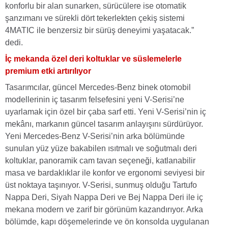
konforlu bir alan sunarken, sürücülere ise otomatik
şanzımanı ve sürekli dört tekerlekten çekiş sistemi
4MATIC ile benzersiz bir sürüş deneyimi yaşatacak.”
dedi.
İç mekanda özel deri koltuklar ve süslemelerle
premium etki artırılıyor
Tasarımcılar, güncel Mercedes-Benz binek otomobil
modellerinin iç tasarım felsefesini yeni V-Serisi’ne
uyarlamak için özel bir çaba sarf etti. Yeni V-Serisi’nin iç
mekânı, markanın güncel tasarım anlayışını sürdürüyor.
Yeni Mercedes-Benz V-Serisi’nin arka bölümünde
sunulan yüz yüze bakabilen ısıtmalı ve soğutmalı deri
koltuklar, panoramik cam tavan seçeneği, katlanabilir
masa ve bardaklıklar ile konfor ve ergonomi seviyesi bir
üst noktaya taşınıyor. V-Serisi, sunmuş olduğu Tartufo
Nappa Deri, Siyah Nappa Deri ve Bej Nappa Deri ile iç
mekana modern ve zarif bir görünüm kazandırıyor. Arka
bölümde, kapı döşemelerinde ve ön konsolda uygulanan