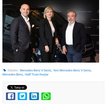
,
,
Etiketler:
Mercedes-Benz V-Serisi
Yeni Mercedes-Benz V-Serisi
,
Mercedes-Benz
Hafif Ticari Araçlar