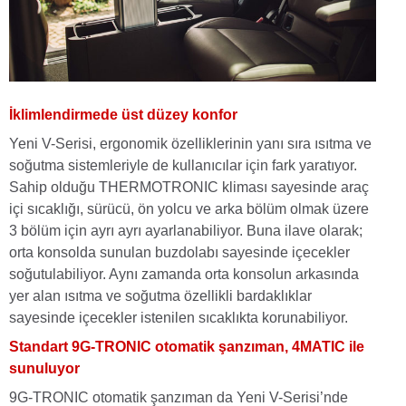
İklimlendirmede üst düzey konfor
Yeni V-Serisi, ergonomik özelliklerinin yanı sıra ısıtma ve
soğutma sistemleriyle de kullanıcılar için fark yaratıyor.
Sahip olduğu THERMOTRONIC kliması sayesinde araç
içi sıcaklığı, sürücü, ön yolcu ve arka bölüm olmak üzere
3 bölüm için ayrı ayrı ayarlanabiliyor. Buna ilave olarak;
orta konsolda sunulan buzdolabı sayesinde içecekler
soğutulabiliyor. Aynı zamanda orta konsolun arkasında
yer alan ısıtma ve soğutma özellikli bardaklıklar
sayesinde içecekler istenilen sıcaklıkta korunabiliyor.
Standart 9G-TRONIC otomatik şanzıman, 4MATIC ile
sunuluyor
9G-TRONIC otomatik şanzıman da Yeni V-Serisi’nde