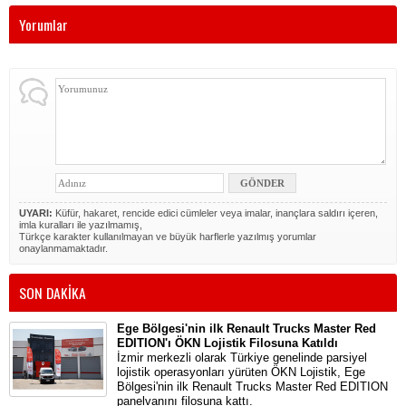
Yorumlar
UYARI:
Küfür, hakaret, rencide edici cümleler veya imalar, inançlara saldırı içeren,
imla kuralları ile yazılmamış,
Türkçe karakter kullanılmayan ve büyük harflerle yazılmış yorumlar
onaylanmamaktadır.
SON DAKİKA
Ege Bölgesi'nin ilk Renault Trucks Master Red
EDITION'ı ÖKN Lojistik Filosuna Katıldı
İzmir merkezli olarak Türkiye genelinde parsiyel
lojistik operasyonları yürüten ÖKN Lojistik, Ege
Bölgesi'nin ilk Renault Trucks Master Red EDITION
panelvanını filosuna kattı.