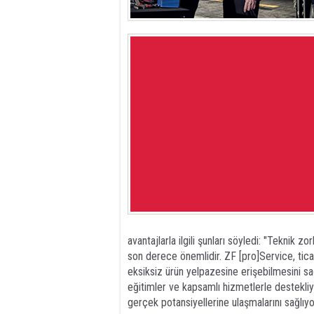
avantajlarla ilgili şunları söyledi: "Teknik 
son derece önemlidir. ZF [pro]Service, ticar
eksiksiz ürün yelpazesine erişebilmesini sağl
eğitimler ve kapsamlı hizmetlerle destekliy
gerçek potansiyellerine ulaşmalarını sağlıyo