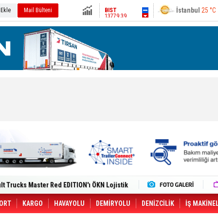
13779.39
Ankara
28 °C
 Ekle
Mail Bülteni
Altın
6663.98
Dolar
47.6927
Euro
55.1856
i Yeni Tesisiyle Küresel Büyümesini
lt Trucks Master Red EDITION'ı ÖKN Lojistik
Gemisine Dron Saldırısı: 3 Mürettebatın
o CCO'su Oldu
tçıya 49 Destinasyonda İndirimli Taşıma
ORT
KARGO
HAVAYOLU
DEMİRYOLU
DENİZCİLİK
İŞ MAKİNE
er Aybir Lojistik Filosuna Katıldı