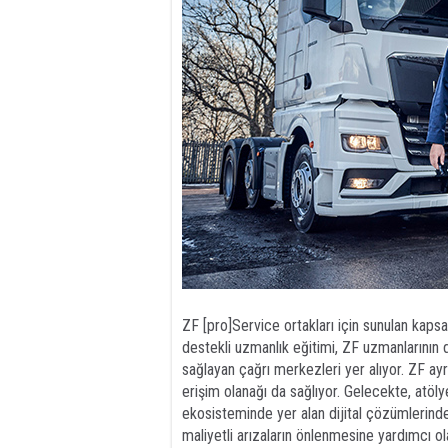
ZF [pro]Service ortakları için sunulan ka
destekli uzmanlık eğitimi, ZF uzmanlarının d
sağlayan çağrı merkezleri yer alıyor. ZF ayr
erişim olanağı da sağlıyor. Gelecekte, atöl
ekosisteminde yer alan dijital çözümlerind
maliyetli arızaların önlenmesine yardımcı o