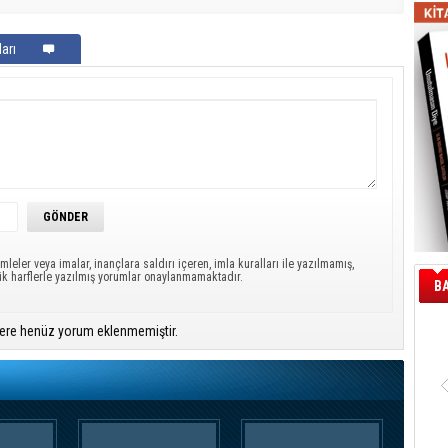
arı
mleler veya imalar, inançlara saldırı içeren, imla kuralları ile yazılmamış,
ük harflerle yazılmış yorumlar onaylanmamaktadır.
B
ere henüz yorum eklenmemiştir.