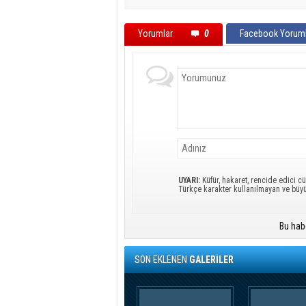
Yorumlar
0
Facebook Yoruml
UYARI:
Küfür, hakaret, rencide edici cü
Türkçe karakter kullanılmayan ve büy
Bu hab
SON EKLENEN
GALERİLER