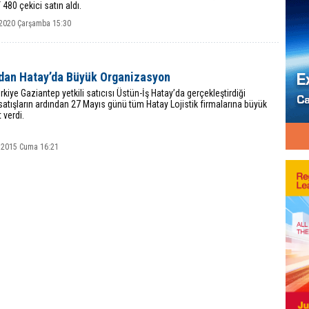
T 480 çekici satın aldı.
2020 Çarşamba 15:30
’dan Hatay’da Büyük Organizasyon
rkiye Gaziantep yetkili satıcısı Üstün-İş Hatay’da gerçekleştirdiği
 satışların ardından 27 Mayıs günü tüm Hatay Lojistik firmalarına büyük
 verdi.
 2015 Cuma 16:21