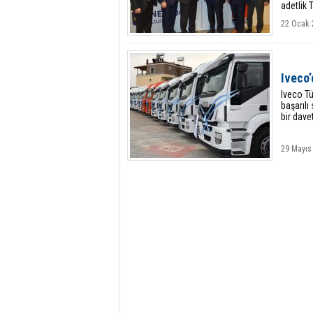
adetlik 
22 Ocak 
Iveco
Iveco Tü
başarılı
bir davet
29 Mayıs