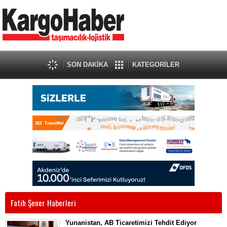
SON DAKİKA
KATEGORİLER
Fatih Şener Haberleri
Yunanistan, AB Ticaretimizi Tehdit Ediyor