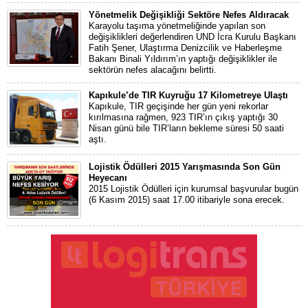
Yönetmelik Değişikliği Sektöre Nefes Aldıracak
Karayolu taşıma yönetmeliğinde yapılan son
değişiklikleri değerlendiren UND İcra Kurulu Başkanı
Fatih Şener, Ulaştırma Denizcilik ve Haberleşme
Bakanı Binali Yıldırım’ın yaptığı değişiklikler ile
sektörün nefes alacağını belirtti.
Kapıkule’de TIR Kuyruğu 17 Kilometreye Ulaştı
Kapıkule, TIR geçişinde her gün yeni rekorlar
kırılmasına rağmen, 923 TIR’ın çıkış yaptığı 30
Nisan günü bile TIR’ların bekleme süresi 50 saati
aştı.
Lojistik Ödülleri 2015 Yarışmasında Son Gün
Heyecanı
2015 Lojistik Ödülleri için kurumsal başvurular bugün
(6 Kasım 2015) saat 17.00 itibariyle sona erecek.