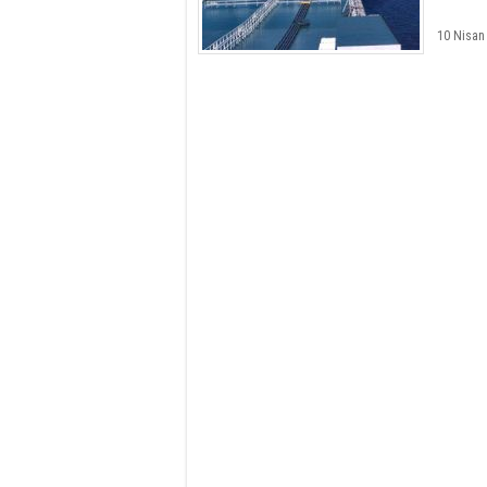
10 Nisan