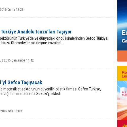
 2016 Cuma 12:23
Türkiye Anadolu Isuzu’ları Taşıyor
 sektörünün Türkiye’de ve dünyadaki öncü isimlerinden Gefco Türkiye,
 Isuzu Otomotiv ile sözleşme imzaladı.
z 2015 Çarşamba 11:42
i’yi Gefco Taşıyacak
de motosiklet sektörünün güvenilir lojistik firması Gefco Türkiye,
erdiği firmalar arasına Suzuki’yi ekledi.
2015 Salı 15:09