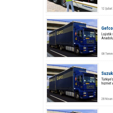
12 Şubat
Gefco 
Lojistik
Anadolu
08 Temmu
Suzuk
Türkiye’
hizmet v
28 Nisan 