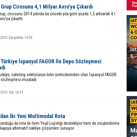
Grup Cirosunu 4,1 Milyar Avro’ya Çıkardı
up, cirosunu 2014 yılında bir önceki yıla göre yüzde 1,5 artırarak 4.1
vro’ya çıkarttı.
 2015 Çarşamba 14:03
 Türkiye İspanyol FAGOR İle Depo Sözleşmesi
adı
rkiye, catering sektörünün lider üreticilerinden olan İspanyol FAGOR
o sözleşmesi imzaladı.
2015 Salı 16:31
dan İki Yeni Multimodal Rota
unduğu iki rota ile hem Yeşil Lojistiği destekliyor hem de müşterilerine
kapıya alternatif nakliye çözümleri sunuyor.