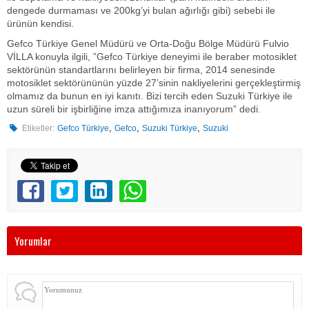
dengede durmaması ve 200kg’yi bulan ağırlığı gibi) sebebi ile
ürünün kendisi.
Gefco Türkiye Genel Müdürü ve Orta-Doğu Bölge Müdürü Fulvio
VİLLA konuyla ilgili, ”Gefco Türkiye deneyimi ile beraber motosiklet
sektörünün standartlarını belirleyen bir firma, 2014 senesinde
motosiklet sektörününün yüzde 27’sinin nakliyelerini gerçekleştirmiş
olmamız da bunun en iyi kanıtı. Bizi tercih eden Suzuki Türkiye ile
uzun süreli bir işbirliğine imza attığımıza inanıyorum” dedi.
,
,
,
Etiketler:
Gefco Türkiye
Gefco
Suzuki Türkiye
Suzuki
Yorumlar