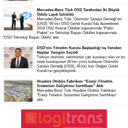
Mercedes-Benz Türk OSD Tarafından İki Büyük
Ödüle Layık Görüldü
Mercedes-Benz Türk; Otomotiv Sanayii Derneği’nin
(OSD) “45’inci OSD Genel Kurulu”nda düzenlenen
2018 OSD İhracat Ödülleri kapsamında “Platin
Plaket” ve Teknoloji Başarı Ödülleri kapsamında
“OSD Teknoloji Başarı Ödülü” aldı.
OSD’nin Yönetim Kurulu Başkanlığı’na Yeniden
Haydar Yenigün Seçildi
Türkiye otomotiv sektörünün çatı kuruluşu olan ve bu
sene kuruluşunun 45’inci yılını kutlayan Otomotiv
Sanayii Derneği (OSD), 45’inci kez Olağan Genel
Kurulu’nu gerçekleştirdi.
Hoşdere Otobüs Fabrikası “Enerji Yönetim
Sistemleri Geliştirme Sertifikası” Aldı
Mercedes-Benz Türk Hoşdere Otobüs Fabrikası
“Enerji Yönetim Sistemleri Geliştirme Sertifikası”
aldı.