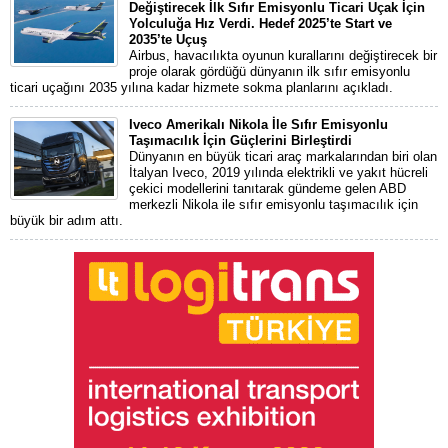
Değiştirecek İlk Sıfır Emisyonlu Ticari Uçak İçin
Yolculuğa Hız Verdi. Hedef 2025’te Start ve
2035’te Uçuş
Airbus, havacılıkta oyunun kurallarını değiştirecek bir
proje olarak gördüğü dünyanın ilk sıfır emisyonlu
ticari uçağını 2035 yılına kadar hizmete sokma planlarını açıkladı.
Iveco Amerikalı Nikola İle Sıfır Emisyonlu
Taşımacılık İçin Güçlerini Birleştirdi
Dünyanın en büyük ticari araç markalarından biri olan
İtalyan Iveco, 2019 yılında elektrikli ve yakıt hücreli
çekici modellerini tanıtarak gündeme gelen ABD
merkezli Nikola ile sıfır emisyonlu taşımacılık için
büyük bir adım attı.