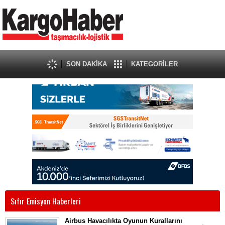
SON DAKİKA
KATEGORİLER
Sıfır Emisyon Haberleri
Airbus Havacılıkta Oyunun Kurallarını