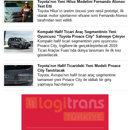
Toyota’nın Yeni Hilux Modelini Fernando Alonso
Test Etti
Toyota Hilux’ın üretim öncesi yeni nesil prototipi, ilk
olarak motor sporlarının efsane ismi Fernando Alonso
tarafından test edildi.
Kompakt Hafif Ticari Araç Segmentinin Yeni
Oyuncusu “Toyota Proace City” Sahneye Çıkıyor
Kompakt hafif ticari segmentinin yeni oyuncusu
Proace City, İngiltere’de gerçekleştirilecek 2019
Ticari Araçlar Fuarı’nda dünya lansmanı ile ilk kez
gösterilecek.
Toyota’nın Hafif Ticarideki Yeni Modeli Proace
City Tanıtılacak
Toyota, Avrupa’nın hafif ticari araç segmentine
tamamen yeni Proace City ile iddialı bir giriş
yapmaya hazırlanıyor.