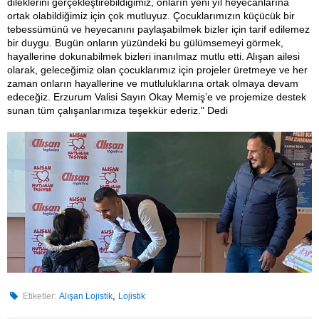
dileklerini gerçekleştirebildiğimiz, onların yeni yıl heyecanlarına
ortak olabildiğimiz için çok mutluyuz. Çocuklarımızın küçücük bir
tebessümünü ve heyecanını paylaşabilmek bizler için tarif edilemez
bir duygu. Bugün onların yüzündeki bu gülümsemeyi görmek,
hayallerine dokunabilmek bizleri inanılmaz mutlu etti. Alışan ailesi
olarak, geleceğimiz olan çocuklarımız için projeler üretmeye ve her
zaman onların hayallerine ve mutluluklarına ortak olmaya devam
edeceğiz. Erzurum Valisi Sayın Okay Memiş’e ve projemize destek
sunan tüm çalışanlarımıza teşekkür ederiz." Dedi
,
Etiketler:
Alışan Lojistik
Lojistik