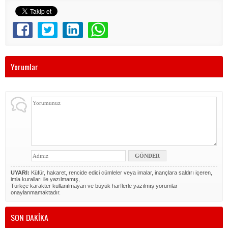
Yorumlar
UYARI:
Küfür, hakaret, rencide edici cümleler veya imalar, inançlara saldırı içeren,
imla kuralları ile yazılmamış,
Türkçe karakter kullanılmayan ve büyük harflerle yazılmış yorumlar
onaylanmamaktadır.
SON DAKİKA