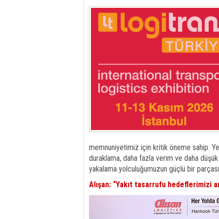
memnuniyetimiz için kritik öneme sahip. Yen
duraklama, daha fazla verim ve daha düşük ç
yakalama yolculuğumuzun güçlü bir parçası 
Alışan: “Yakıt tasarrufu hedeflerimizi ar