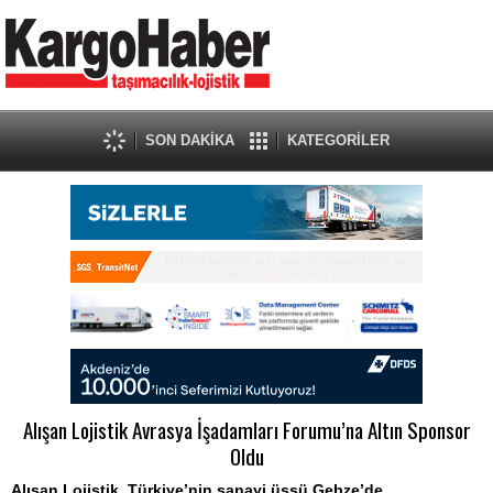
SON DAKİKA
KATEGORİLER
Alışan Lojistik Avrasya İşadamları Forumu’na Altın Sponsor
Oldu
Alışan Lojistik, Türkiye’nin sanayi üssü Gebze’de