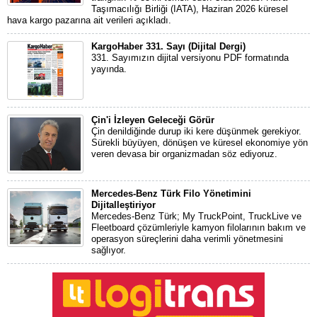
Taşımacılığı Birliği (IATA), Haziran 2026 küresel
hava kargo pazarına ait verileri açıkladı.
KargoHaber 331. Sayı (Dijital Dergi)
331. Sayımızın dijital versiyonu PDF formatında
yayında.
Çin'i İzleyen Geleceği Görür
Çin denildiğinde durup iki kere düşünmek gerekiyor.
Sürekli büyüyen, dönüşen ve küresel ekonomiye yön
veren devasa bir organizmadan söz ediyoruz.
Mercedes-Benz Türk Filo Yönetimini
Dijitalleştiriyor
Mercedes-Benz Türk; My TruckPoint, TruckLive ve
Fleetboard çözümleriyle kamyon filolarının bakım ve
operasyon süreçlerini daha verimli yönetmesini
sağlıyor.