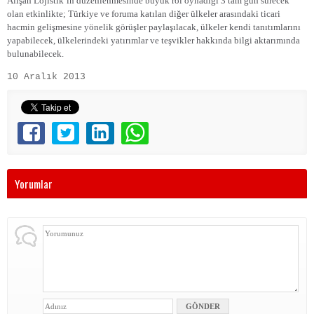
Alışan Lojistik’in düzenlenmesinde büyük rol oynadığı 3 tam gün sürecek
olan etkinlikte; Türkiye ve foruma katılan diğer ülkeler arasındaki ticari
hacmin gelişmesine yönelik görüşler paylaşılacak, ülkeler kendi tanıtımlarını
yapabilecek, ülkelerindeki yatırımlar ve teşvikler hakkında bilgi aktarımında
bulunabilecek.
10 Aralık 2013
Yorumlar