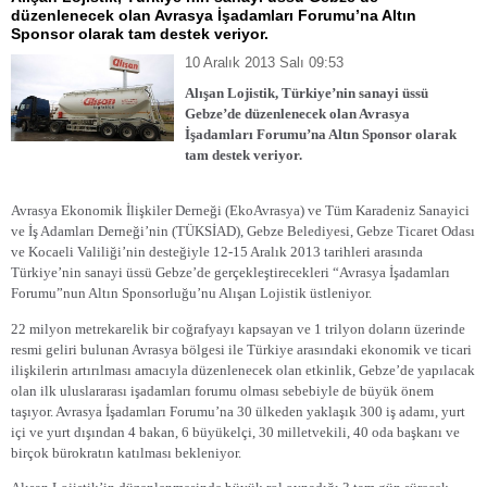
düzenlenecek olan Avrasya İşadamları Forumu’na Altın
Sponsor olarak tam destek veriyor.
10 Aralık 2013 Salı 09:53
Alışan Lojistik, Türkiye’nin sanayi üssü
Gebze’de düzenlenecek olan Avrasya
İşadamları Forumu’na Altın Sponsor olarak
tam destek veriyor.
Avrasya Ekonomik İlişkiler Derneği (EkoAvrasya) ve Tüm Karadeniz Sanayici
ve İş Adamları Derneği’nin (TÜKSİAD), Gebze Belediyesi, Gebze Ticaret Odası
ve Kocaeli Valiliği’nin desteğiyle 12-15 Aralık 2013 tarihleri arasında
Türkiye’nin sanayi üssü Gebze’de gerçekleştirecekleri “Avrasya İşadamları
Forumu”nun Altın Sponsorluğu’nu Alışan Lojistik üstleniyor.
22 milyon metrekarelik bir coğrafyayı kapsayan ve 1 trilyon doların üzerinde
resmi geliri bulunan Avrasya bölgesi ile Türkiye arasındaki ekonomik ve ticari
ilişkilerin artırılması amacıyla düzenlenecek olan etkinlik, Gebze’de yapılacak
olan ilk uluslararası işadamları forumu olması sebebiyle de büyük önem
taşıyor. Avrasya İşadamları Forumu’na 30 ülkeden yaklaşık 300 iş adamı, yurt
içi ve yurt dışından 4 bakan, 6 büyükelçi, 30 milletvekili, 40 oda başkanı ve
birçok bürokratın katılması bekleniyor.