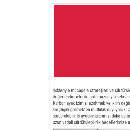
riskleriyle mücadele stratejileri ve sürdürüle
değerlendirmelerde notumuzun yükselmesi, sü
Karbon ayak izimizi azaltmak ve iklim değişi
karşılığını görmekten mutluluk duyuyoruz. 
sürdürülebilir iş uygulamalarımızı daha da
uzun vadeli sürdürülebilirlik hedeflerimiz