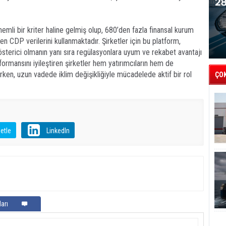
nemli bir kriter haline gelmiş olup, 680’den fazla finansal kurum
en CDP verilerini kullanmaktadır. Şirketler için bu platform,
gösterici olmanın yanı sıra regülasyonlara uyum ve rekabet avantajı
formansını iyileştiren şirketler hem yatırımcıların hem de
rken, uzun vadede iklim değişikliğiyle mücadelede aktif bir rol
ÇO
etle
LinkedIn
arı