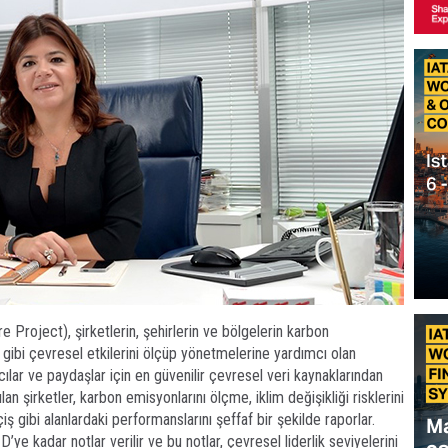
 Project), şirketlerin, şehirlerin ve bölgelerin karbon
gibi çevresel etkilerini ölçüp yönetmelerine yardımcı olan
ılar ve paydaşlar için en güvenilir çevresel veri kaynaklarından
an şirketler, karbon emisyonlarını ölçme, iklim değişikliği risklerini
ibi alanlardaki performanslarını şeffaf bir şekilde raporlar.
e kadar notlar verilir ve bu notlar, çevresel liderlik seviyelerini