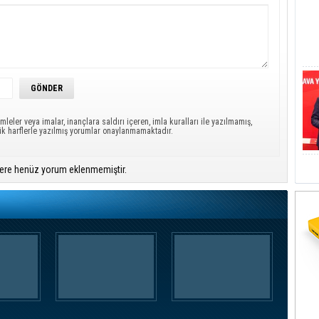
mleler veya imalar, inançlara saldırı içeren, imla kuralları ile yazılmamış,
ük harflerle yazılmış yorumlar onaylanmamaktadır.
ere henüz yorum eklenmemiştir.