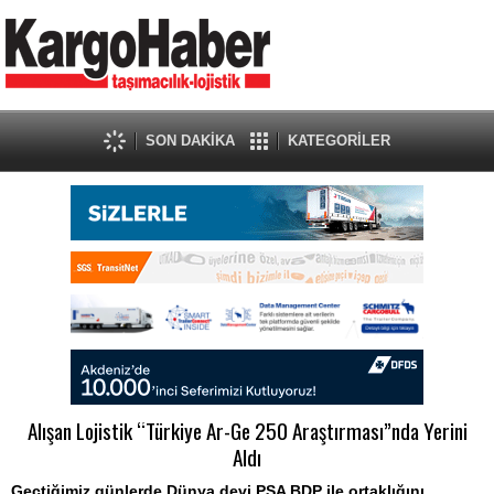
SON DAKİKA
KATEGORİLER
Alışan Lojistik “Türkiye Ar-Ge 250 Araştırması”nda Yerini
Aldı
Geçtiğimiz günlerde Dünya devi PSA BDP ile ortaklığını