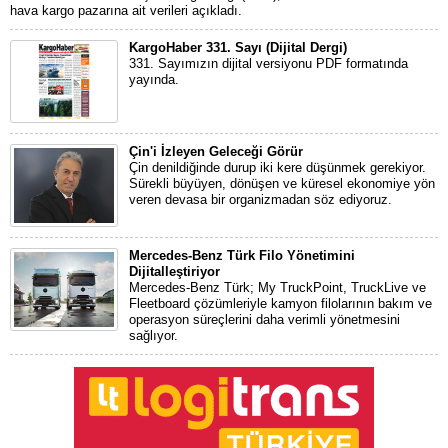
hava kargo pazarına ait verileri açıkladı.
KargoHaber 331. Sayı (Dijital Dergi)
331. Sayımızın dijital versiyonu PDF formatında
yayında.
Çin'i İzleyen Geleceği Görür
Çin denildiğinde durup iki kere düşünmek gerekiyor.
Sürekli büyüyen, dönüşen ve küresel ekonomiye yön
veren devasa bir organizmadan söz ediyoruz.
Mercedes-Benz Türk Filo Yönetimini
Dijitalleştiriyor
Mercedes-Benz Türk; My TruckPoint, TruckLive ve
Fleetboard çözümleriyle kamyon filolarının bakım ve
operasyon süreçlerini daha verimli yönetmesini
sağlıyor.