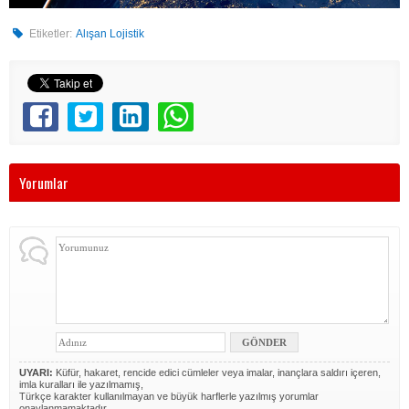
Etiketler:
Alışan Lojistik
Yorumlar
UYARI:
Küfür, hakaret, rencide edici cümleler veya imalar, inançlara saldırı içeren,
imla kuralları ile yazılmamış,
Türkçe karakter kullanılmayan ve büyük harflerle yazılmış yorumlar
onaylanmamaktadır.