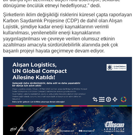
dönüşüme öncülük etmeyi hedefliyoruz.” dedi.
Şirketlerin iklim değişikliği risklerini küresel çapta raporlayan
Karbon Saydamlık Projesine (CDP) de dahil olan Alışan
Lojistik, şimdiye kadar enerji kaynaklarının verimli
kullanılması, yenilenebilir enerji kaynaklarının
yaygınlaştırılması ve çevreye verilen olumsuz etkinin
azaltılması amacıyla sürdürülebilirlik alanında pek çok
başarılı projeyi hayata geçirmeye devam ediyor.