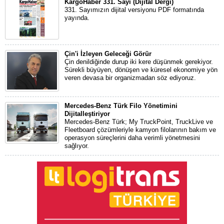
KargoHaber 331. Sayı (Dijital Dergi)
331. Sayımızın dijital versiyonu PDF formatında
yayında.
Çin'i İzleyen Geleceği Görür
Çin denildiğinde durup iki kere düşünmek gerekiyor.
Sürekli büyüyen, dönüşen ve küresel ekonomiye yön
veren devasa bir organizmadan söz ediyoruz.
Mercedes-Benz Türk Filo Yönetimini
Dijitalleştiriyor
Mercedes-Benz Türk; My TruckPoint, TruckLive ve
Fleetboard çözümleriyle kamyon filolarının bakım ve
operasyon süreçlerini daha verimli yönetmesini
sağlıyor.