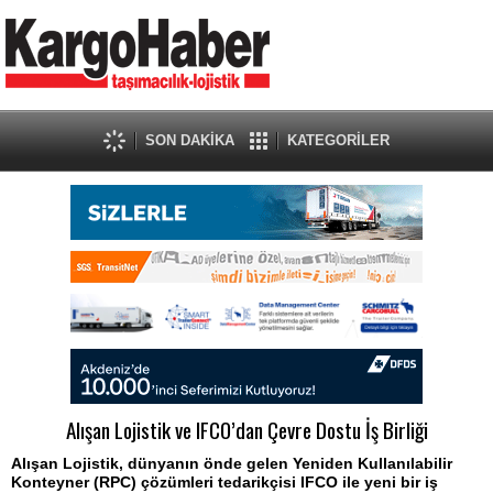
SON DAKİKA
KATEGORİLER
Alışan Lojistik ve IFCO’dan Çevre Dostu İş Birliği
Alışan Lojistik, dünyanın önde gelen Yeniden Kullanılabilir
Konteyner (RPC) çözümleri tedarikçisi IFCO ile yeni bir iş