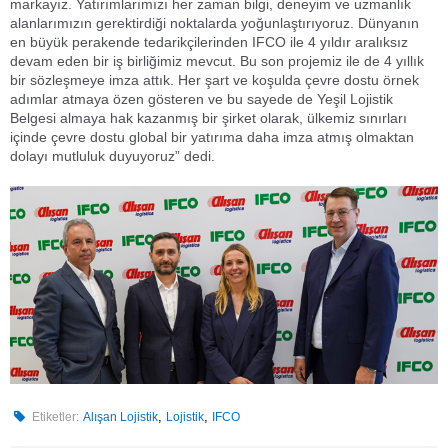
markayız. Yatırımlarımızı her zaman bilgi, deneyim ve uzmanlık
alanlarımızın gerektirdiği noktalarda yoğunlaştırıyoruz. Dünyanın
en büyük perakende tedarikçilerinden IFCO ile 4 yıldır aralıksız
devam eden bir iş birliğimiz mevcut. Bu son projemiz ile de 4 yıllık
bir sözleşmeye imza attık. Her şart ve koşulda çevre dostu örnek
adımlar atmaya özen gösteren ve bu sayede de Yeşil Lojistik
Belgesi almaya hak kazanmış bir şirket olarak, ülkemiz sınırları
içinde çevre dostu global bir yatırıma daha imza atmış olmaktan
dolayı mutluluk duyuyoruz” dedi.
,
,
Etiketler:
Alışan Lojistik
Lojistik
IFCO