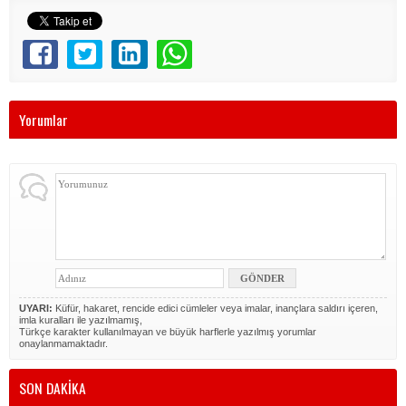
Yorumlar
UYARI:
Küfür, hakaret, rencide edici cümleler veya imalar, inançlara saldırı içeren,
imla kuralları ile yazılmamış,
Türkçe karakter kullanılmayan ve büyük harflerle yazılmış yorumlar
onaylanmamaktadır.
SON DAKİKA