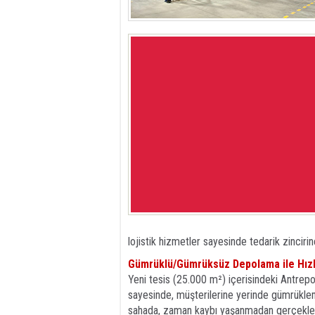
lojistik hizmetler sayesinde tedarik zincirin
Gümrüklü/Gümrüksüz Depolama ile Hızl
Yeni tesis (25.000 m²) içerisindeki Antrep
sayesinde, müşterilerine yerinde gümrükleme
sahada, zaman kaybı yaşanmadan gerçekleşti