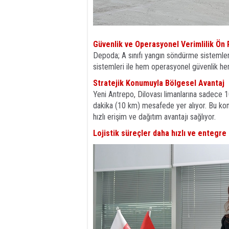
Güvenlik ve Operasyonel Verimlilik Ön 
Depoda; A sınıfı yangın söndürme sistemle
sistemleri ile hem operasyonel güvenlik h
Stratejik Konumuyla Bölgesel Avantaj
Yeni Antrepo, Dilovası limanlarına sadece 
dakika (10 km) mesafede yer alıyor. Bu kon
hızlı erişim ve dağıtım avantajı sağlıyor.
Lojistik süreçler daha hızlı ve entegre