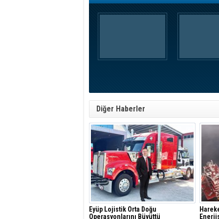
Diğer Haberler
Eyüp Lojistik Orta Doğu
Harek
Operasyonlarını Büyüttü
Enerji