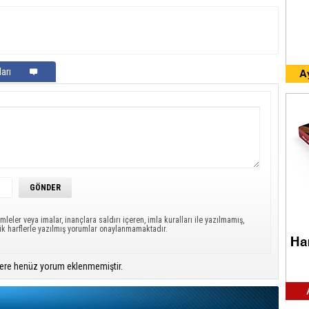
arı
mleler veya imalar, inançlara saldırı içeren, imla kuralları ile yazılmamış,
ük harflerle yazılmış yorumlar onaylanmamaktadır.
ere henüz yorum eklenmemiştir.