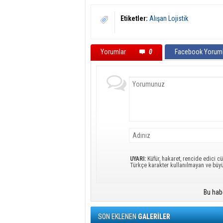
Etiketler:
Alışan Lojistik
Yorumlar
0
Facebook Yoruml
UYARI:
Küfür, hakaret, rencide edici cü
Türkçe karakter kullanılmayan ve büy
Bu hab
SON EKLENEN
GALERİLER