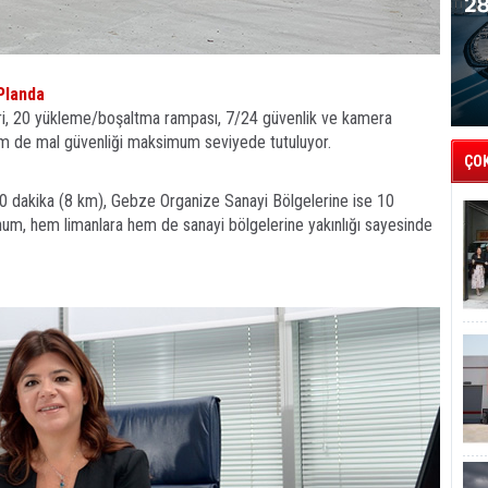
Planda
ri, 20 yükleme/boşaltma rampası, 7/24 güvenlik ve kamera
em de mal güvenliği maksimum seviyede tutuluyor.
ÇO
10 dakika (8 km), Gebze Organize Sanayi Bölgelerine ise 10
um, hem limanlara hem de sanayi bölgelerine yakınlığı sayesinde