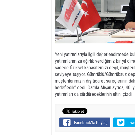
Yeni yatırımlarıyla ilgili değerlendirmede b
yatırımlarımıza ağırlık verdiğimiz bir yıl o
sadece fiziksel kapasitemizi değil, müşteri
seviyeye taşıyor. Gümrüklü/Gümrüksüz de
müşterilerimizin dış ticaret süreçlerinin da
hedefledik” dedi. Damla Alışan ayrıca, 40. yıl
yatırımları da sürdüreceklerinin altını çizdi.
Facebook'ta Paylaş
Twe