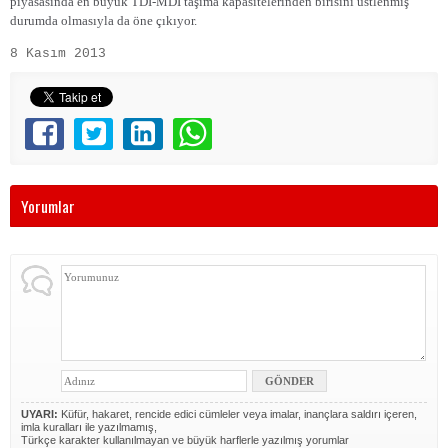
piyasasında en büyük TDI-MDI taşıma kapasitelerinden birisini üstlenmiş
durumda olmasıyla da öne çıkıyor.
8 Kasım 2013
Yorumlar
UYARI:
Küfür, hakaret, rencide edici cümleler veya imalar, inançlara saldırı içeren,
imla kuralları ile yazılmamış,
Türkçe karakter kullanılmayan ve büyük harflerle yazılmış yorumlar