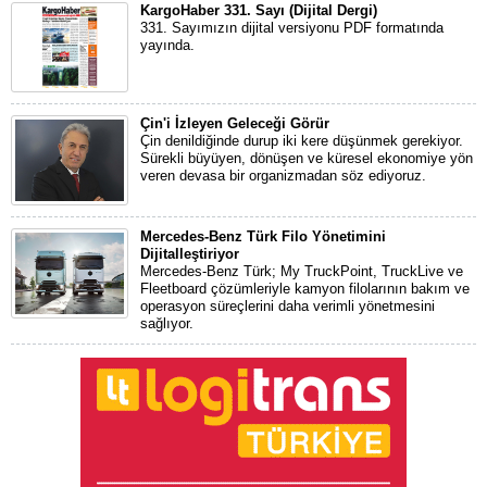
KargoHaber 331. Sayı (Dijital Dergi)
331. Sayımızın dijital versiyonu PDF formatında
yayında.
Çin'i İzleyen Geleceği Görür
Çin denildiğinde durup iki kere düşünmek gerekiyor.
Sürekli büyüyen, dönüşen ve küresel ekonomiye yön
veren devasa bir organizmadan söz ediyoruz.
Mercedes-Benz Türk Filo Yönetimini
Dijitalleştiriyor
Mercedes-Benz Türk; My TruckPoint, TruckLive ve
Fleetboard çözümleriyle kamyon filolarının bakım ve
operasyon süreçlerini daha verimli yönetmesini
sağlıyor.