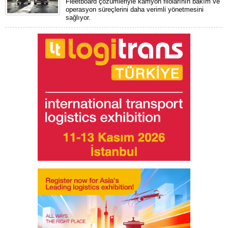
Fleetboard çözümleriyle kamyon filolarının bakım ve
operasyon süreçlerini daha verimli yönetmesini
sağlıyor.