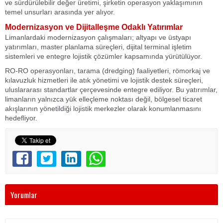
ve sürdürülebilir değer üretimi, şirketin operasyon yaklaşımının
temel unsurları arasında yer alıyor.
Modernizasyon ve Dijitalleşme Odaklı Yatırımlar
Limanlardaki modernizasyon çalışmaları; altyapı ve üstyapı
yatırımları, master planlama süreçleri, dijital terminal işletim
sistemleri ve entegre lojistik çözümler kapsamında yürütülüyor.
RO-RO operasyonları, tarama (dredging) faaliyetleri, römorkaj ve
kılavuzluk hizmetleri ile atık yönetimi ve lojistik destek süreçleri,
uluslararası standartlar çerçevesinde entegre ediliyor. Bu yatırımlar,
limanların yalnızca yük elleçleme noktası değil, bölgesel ticaret
akışlarının yönetildiği lojistik merkezler olarak konumlanmasını
hedefliyor.
Yorumlar