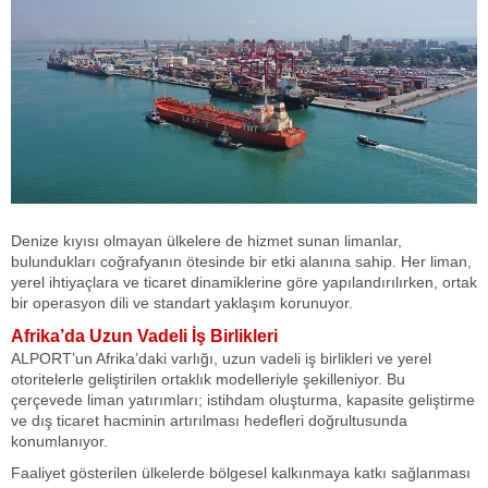
Denize kıyısı olmayan ülkelere de hizmet sunan limanlar,
bulundukları coğrafyanın ötesinde bir etki alanına sahip. Her liman,
yerel ihtiyaçlara ve ticaret dinamiklerine göre yapılandırılırken, ortak
bir operasyon dili ve standart yaklaşım korunuyor.
Afrika’da Uzun Vadeli İş Birlikleri
ALPORT’un Afrika’daki varlığı, uzun vadeli iş birlikleri ve yerel
otoritelerle geliştirilen ortaklık modelleriyle şekilleniyor. Bu
çerçevede liman yatırımları; istihdam oluşturma, kapasite geliştirme
ve dış ticaret hacminin artırılması hedefleri doğrultusunda
konumlanıyor.
Faaliyet gösterilen ülkelerde bölgesel kalkınmaya katkı sağlanması