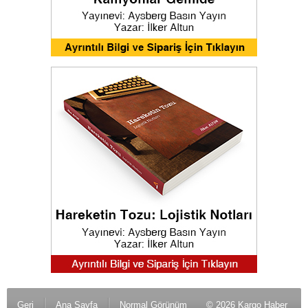
Geri
Ana Sayfa
Normal Görünüm
© 2026 Kargo Haber