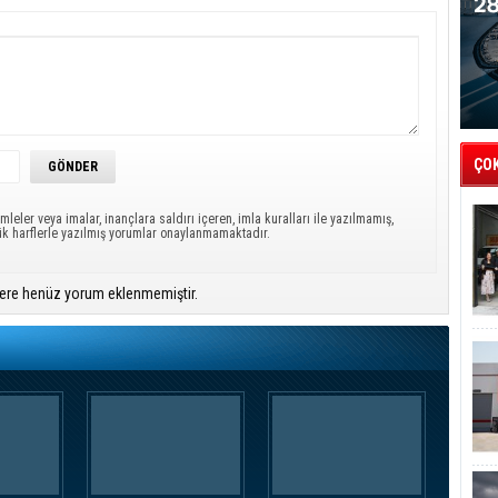
ÇO
mleler veya imalar, inançlara saldırı içeren, imla kuralları ile yazılmamış,
ük harflerle yazılmış yorumlar onaylanmamaktadır.
ere henüz yorum eklenmemiştir.