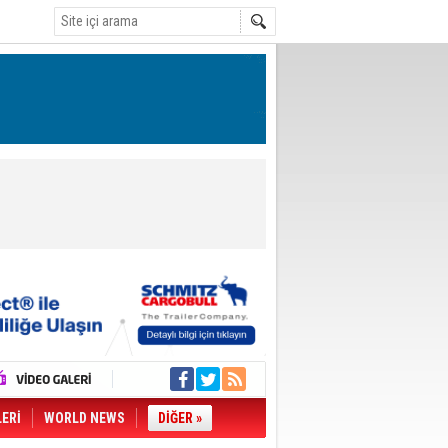
LERİ
WORLD NEWS
DİĞER »