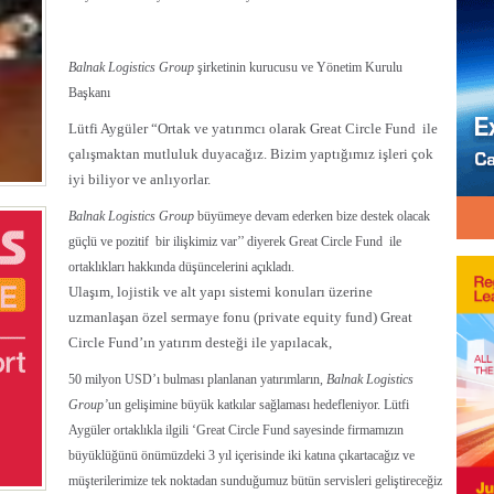
Balnak Logistics Group
şirketinin kurucusu ve Yönetim Kurulu
Başkanı
Lütfi Aygüler “Ortak ve yatırımcı olarak Great Circle Fund ile
çalışmaktan mutluluk duyacağız. Bizim yaptığımız işleri çok
iyi biliyor ve anlıyorlar.
Balnak Logistics Group
büyümeye devam ederken bize destek olacak
güçlü ve pozitif bir ilişkimiz var’’ diyerek Great Circle Fund ile
ortaklıkları hakkında düşüncelerini açıkladı.
Ulaşım, lojistik ve alt yapı sistemi konuları üzerine
uzmanlaşan özel sermaye fonu (private equity fund) Great
Circle Fund’ın yatırım desteği ile yapılacak,
50 milyon USD’ı bulması planlanan yatırımların,
Balnak Logistics
Group
’
un gelişimine büyük katkılar sağlaması hedefleniyor. Lütfi
Aygüler ortaklıkla ilgili ‘Great Circle Fund sayesinde firmamızın
büyüklüğünü önümüzdeki 3 yıl içerisinde iki katına çıkartacağız ve
müşterilerimize tek noktadan sunduğumuz bütün servisleri geliştireceğiz