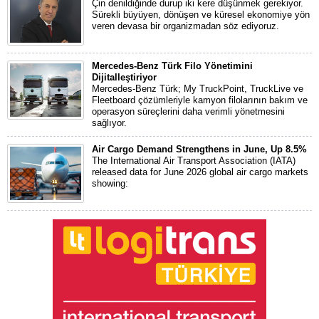
Çin denildiğinde durup iki kere düşünmek gerekiyor.
Sürekli büyüyen, dönüşen ve küresel ekonomiye yön
veren devasa bir organizmadan söz ediyoruz.
Mercedes-Benz Türk Filo Yönetimini
Dijitalleştiriyor
Mercedes-Benz Türk; My TruckPoint, TruckLive ve
Fleetboard çözümleriyle kamyon filolarının bakım ve
operasyon süreçlerini daha verimli yönetmesini
sağlıyor.
Air Cargo Demand Strengthens in June, Up 8.5%
The International Air Transport Association (IATA)
released data for June 2026 global air cargo markets
showing: