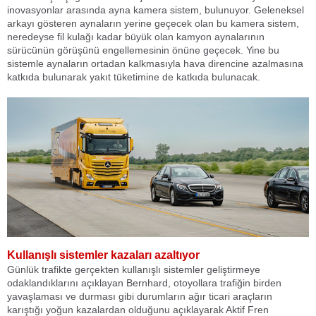
inovasyonlar arasında ayna kamera sistem, bulunuyor. Geleneksel
arkayı gösteren aynaların yerine geçecek olan bu kamera sistem,
neredeyse fil kulağı kadar büyük olan kamyon aynalarının
sürücünün görüşünü engellemesinin önüne geçecek. Yine bu
sistemle aynaların ortadan kalkmasıyla hava direncine azalmasına
katkıda bulunarak yakıt tüketimine de katkıda bulunacak.
Kullanışlı sistemler kazaları azaltıyor
Günlük trafikte gerçekten kullanışlı sistemler geliştirmeye
odaklandıklarını açıklayan Bernhard, otoyollara trafiğin birden
yavaşlaması ve durması gibi durumların ağır ticari araçların
karıştığı yoğun kazalardan olduğunu açıklayarak Aktif Fren