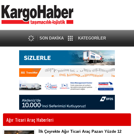
SON DAKİKA
KATEGORİLER
Ağır Ticari Araç Haberleri
İlk Çeyrekte Ağır Ticari Araç Pazarı Yüzde 12