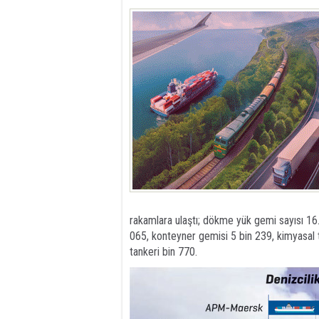
rakamlara ulaştı; dökme yük gemi sayısı 16
065, konteyner gemisi 5 bin 239, kimyasal 
tankeri bin 770.