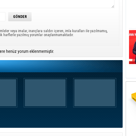
mleler veya imalar, inançlara saldırı içeren, imla kuralları ile yazılmamış,
ük harflerle yazılmış yorumlar onaylanmamaktadır.
ere henüz yorum eklenmemiştir.