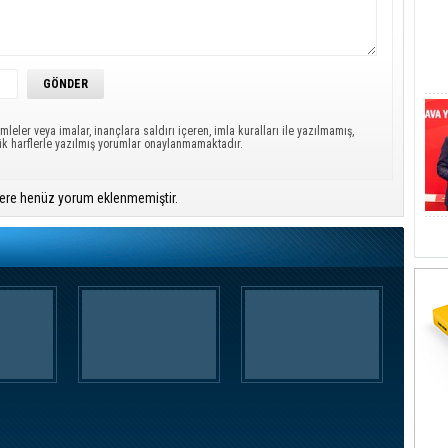
mleler veya imalar, inançlara saldırı içeren, imla kuralları ile yazılmamış,
ük harflerle yazılmış yorumlar onaylanmamaktadır.
ere henüz yorum eklenmemiştir.