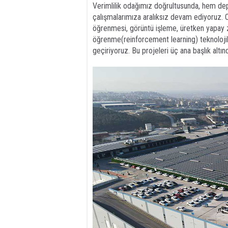
Verimlilik odağımız doğrultusunda, hem dep
çalışmalarımıza aralıksız devam ediyoruz
öğrenmesi, görüntü işleme, üretken yapay zek
öğrenme(reinforcement learning) teknolojile
geçiriyoruz. Bu projeleri üç ana başlık altınd