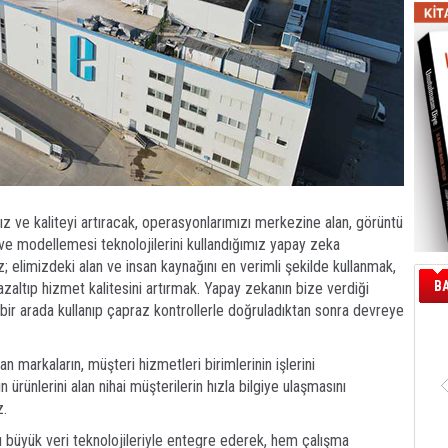
 hız ve kaliteyi artıracak, operasyonlarımızı merkezine alan, görüntü
e modellemesi teknolojilerini kullandığımız yapay zeka
; elimizdeki alan ve insan kaynağını en verimli şekilde kullanmak,
B
 azaltıp hizmet kalitesini artırmak. Yapay zekanın bize verdiği
ri bir arada kullanıp çapraz kontrollerle doğruladıktan sonra devreye
an markaların, müşteri hizmetleri birimlerinin işlerini
 ürünlerini alan nihai müşterilerin hızla bilgiye ulaşmasını
z.
 büyük veri teknolojileriyle entegre ederek, hem çalışma