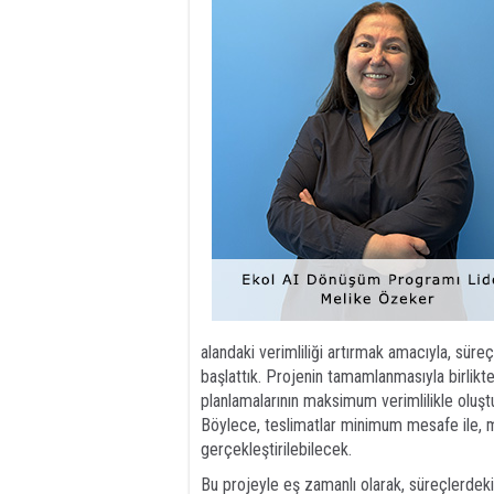
alandaki verimliliği artırmak amacıyla, süre
başlattık. Projenin tamamlanmasıyla birlikt
planlamalarının maksimum verimlilikle oluştu
Böylece, teslimatlar minimum mesafe ile, 
gerçekleştirilebilecek.
Bu projeyle eş zamanlı olarak, süreçlerdeki 