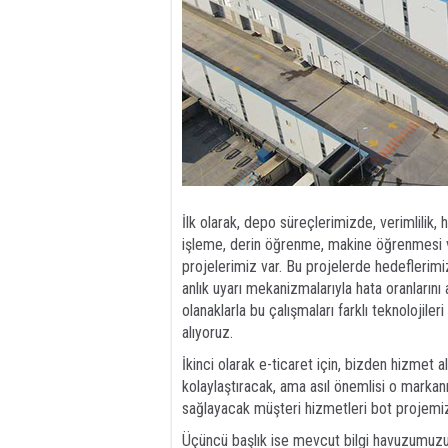
İlk olarak, depo süreçlerimizde, verimlilik,
işleme, derin öğrenme, makine öğrenmesi v
projelerimiz var. Bu projelerde hedeflerimiz
anlık uyarı mekanizmalarıyla hata oranlarını
olanaklarla bu çalışmaları farklı teknolojile
alıyoruz.
İkinci olarak e-ticaret için, bizden hizmet al
kolaylaştıracak, ama asıl önemlisi o markanın
sağlayacak müşteri hizmetleri bot projemi
Üçüncü başlık ise mevcut bilgi havuzumuzu