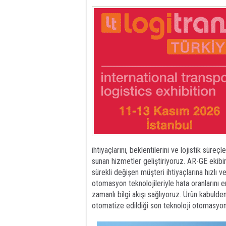
ihtiyaçlarını, beklentilerini ve lojistik süre
sunan hizmetler geliştiriyoruz. AR-GE ekibim
sürekli değişen müşteri ihtiyaçlarına hızlı 
otomasyon teknolojileriyle hata oranlarını 
zamanlı bilgi akışı sağlıyoruz. Ürün kabu
otomatize edildiği son teknoloji otomasyon