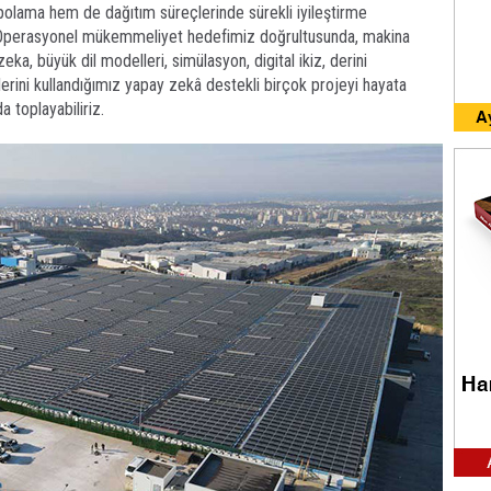
olama hem de dağıtım süreçlerinde sürekli iyileştirme
. Operasyonel mükemmeliyet hedefimiz doğrultusunda, makina
a, büyük dil modelleri, simülasyon, digital ikiz, derini
rini kullandığımız yapay zekâ destekli birçok projeyi hayata
a toplayabiliriz.