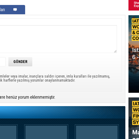
arı
mleler veya imalar, inançlara saldırı içeren, imla kuralları ile yazılmamış,
ük harflerle yazılmış yorumlar onaylanmamaktadır.
ere henüz yorum eklenmemiştir.