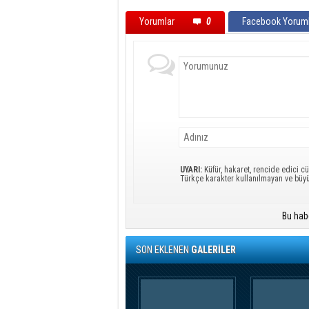
Yorumlar
0
Facebook Yoruml
UYARI:
Küfür, hakaret, rencide edici cü
Türkçe karakter kullanılmayan ve büy
Bu hab
SON EKLENEN
GALERİLER