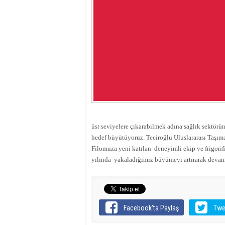
üst seviyelere çıkarabilmek adına sağlık sektörü
hedef büyütüyoruz. Teciroğlu Uluslararası Taşı
Filomuza yeni katılan deneyimli ekip ve frigorifi
yılında yakaladığımız büyümeyi artırarak devam 
Facebook'ta Paylaş
Twe