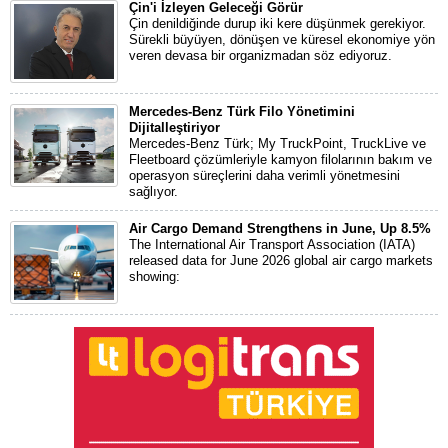
Çin'i İzleyen Geleceği Görür
Çin denildiğinde durup iki kere düşünmek gerekiyor.
Sürekli büyüyen, dönüşen ve küresel ekonomiye yön
veren devasa bir organizmadan söz ediyoruz.
Mercedes-Benz Türk Filo Yönetimini
Dijitalleştiriyor
Mercedes-Benz Türk; My TruckPoint, TruckLive ve
Fleetboard çözümleriyle kamyon filolarının bakım ve
operasyon süreçlerini daha verimli yönetmesini
sağlıyor.
Air Cargo Demand Strengthens in June, Up 8.5%
The International Air Transport Association (IATA)
released data for June 2026 global air cargo markets
showing: