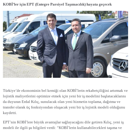
KOBİ’ler için EPT (Entegre Parsiyel Taşımacılık) hayata geçecek
Türkiye’de ekonominin bel kemiği olan KOBİ’lerin rekabetçiliğini artırmak ve
lojistik maliyetlerini optimize etmek için yeni bir iş modelini başlatacaklarını
da duyuran Erdal Kılıç, sunulacak olan yeni hizmetin toplama, dağıtma ve
transfer olarak üç fonksiyondan oluşacak yeni bir iş lojistik modeli olduğunu
kaydetti.
EPT’nin KOBİ’lere büyük avantajlar sağlayacağını dile getiren Kılıç, yeni iş
modeli ile ilgili şu bilgileri verdi: “KOBİ’lerin kullanabilecekleri taşıma ve