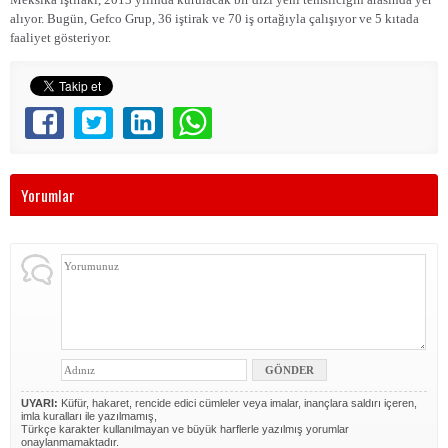
alıyor. Bugün, Gefco Grup, 36 iştirak ve 70 iş ortağıyla çalışıyor ve 5 kıtada
faaliyet gösteriyor.
Yorumlar
UYARI:
Küfür, hakaret, rencide edici cümleler veya imalar, inançlara saldırı içeren,
imla kuralları ile yazılmamış,
Türkçe karakter kullanılmayan ve büyük harflerle yazılmış yorumlar
onaylanmamaktadır.