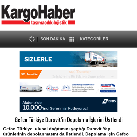
SON DAKİKA
KATEGORİLER
Gefco Türkiye Duravit’in Depolama İşlerini Üstlendi
Gefco Türkiye, ulusal dağıtımını yaptığı Duravit Yapı
ürünlerinin depolanmasını da üstlendi. Depolama için Gefco