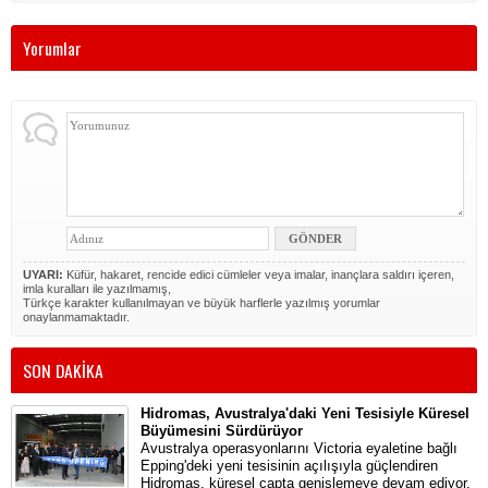
Yorumlar
UYARI:
Küfür, hakaret, rencide edici cümleler veya imalar, inançlara saldırı içeren,
imla kuralları ile yazılmamış,
Türkçe karakter kullanılmayan ve büyük harflerle yazılmış yorumlar
onaylanmamaktadır.
SON DAKİKA
Hidromas, Avustralya'daki Yeni Tesisiyle Küresel
Büyümesini Sürdürüyor
Avustralya operasyonlarını Victoria eyaletine bağlı
Epping'deki yeni tesisinin açılışıyla güçlendiren
Hidromas, küresel çapta genişlemeye devam ediyor.