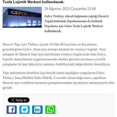
Tuzla Lojistik Merkezi kullanılacak.
28 Ağustos 2013 Çarşamba 13:44
Gefco Türkiye, ulusal dağıtımını yaptığı Duravit
Yapı
ürünlerinin depolanmasını da üstlendi.
Depolama için Gefco Tuzla Lojistik Merkezi
kullanılacak.
Duravit Yapı için Türkiye içinde 10 ilde 46 bayiinin sevkiyatlarını
gerçekleştiren Gefco, firma için antrepo hizmeti de vermeye başladı. Yeni
anlaşma ile Duravit Yapı için tam hizmet vermeye başlayacak olan Gefco,
lojistik stratejilerinin uygulanmasında rekabet gücünü artırmaya yönelik
çalışmalar ile hep daha iyiyi sunmayı hedefleyerek müşterilerini destekliyor.
Yapı sektörünün kendileri için büyük önem taşıdığını vurgulayan Gefco
Türkiye Satış Müdürü Zafer Özkök, 3 senedir ulusal dağıtımını yaptıkları
Duravit için verdikleri hizmetin genişlemesinden duydukları memnuniyeti dile
getirdi.