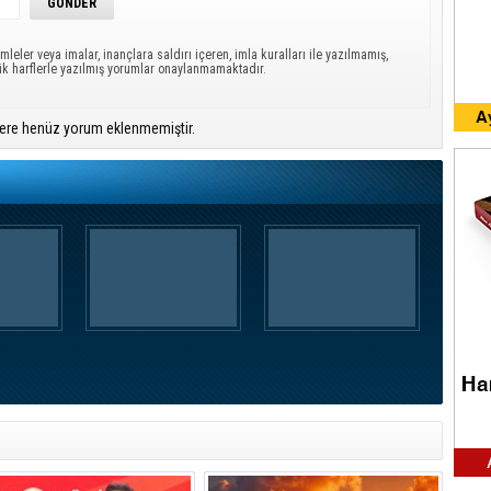
mleler veya imalar, inançlara saldırı içeren, imla kuralları ile yazılmamış,
ük harflerle yazılmış yorumlar onaylanmamaktadır.
ere henüz yorum eklenmemiştir.