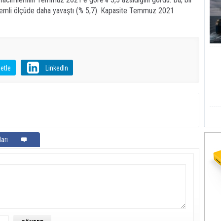
emli ölçüde daha yavaştı (% 5,7). Kapasite Temmuz 2021
etle
LinkedIn
arı