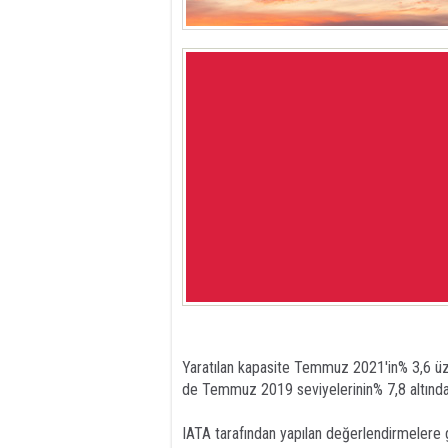
Yaratılan kapasite Temmuz 2021'in% 3,6 üze
de Temmuz 2019 seviyelerinin% 7,8 altında 
IATA tarafından yapılan değerlendirmelere g