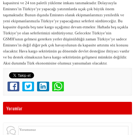
kapasitesi ve 24 ton paletli yükleme imkanı tanımaktadır. Dolayısıyla
Emirates’in Türkiye’ye yapacağı yatırımlarda uçak çok büyük önem
taşımaktadır. Bunun dışında Emirates olarak ekipmanlarımızı yeniledik ve
yeni ekipmanlarımızla Türkiye’ye yapacağımız seferleri sürdüreceğiz. Bu
kapasite dışında beş tane kargo uçağımız devam etmekte. Haftada beş uçakla
Türkiye’ye olan seferlerimizi sürdürüyoruz. Gelecekte Türkiye’nin
GSMH’sının gelmesi gererken yerler düşünüldüğü zaman Türkiye’ye sadece
Emirates’in değil diğer pek çok havayolunun da kapasite artırımı söz konusu
olacaktır. Hava kargo sektörünün şu dönemde devlet desteğine ihtiyacı vardır
ve bu destek olmaksızın hava kargo sektörünün gelişmesi mümkün değildir.
Aksi durumda Türk ekonomisine olumsuz yansımaları olacaktır.
Yorumlar