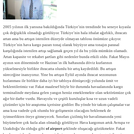
2005 yılının ilk yarısına bakıldığında Türkiye’nin trendinde bu seneye kıyasla
çok değişiklik olmadığı görülüyor. Türkiye’nin hala ithalat ağırlıklı, ihracatı
artan ama bu artışın istenilen düzeyde olmayan tablosu önümüze çıkıyor.
Türkiye’nin hava kargo pazarı tonaj olarak büyüyor ama tonajın parasal
karşılığında istenilen artışı sağlamak geçen yıl da bu yılda mümkün olamadı.
Artan kapasite ve rekabet şartları gibi nedenler bunda etkili oldu. Fakat Mayıs
ayının son döneminde ve Haziran’ın ilk haftasında döviz kurlarının
yükselmesiyle birlikte ihracatta olumlu bir artış kaydedildi. Bu artışın
süreceğine inanıyoruz. Yine bu artışın Eylül ayında ihracat sezonunun
hızlanması ile birlikte daha iyi bir tabloya dönüşeceği yolunda ümit ve
beklentilerimiz var. Fakat maalesef böyle bir durumda havaalanında kargo
terminalinde meydana gelen yangın henüz emeklemekte olan sektörümüze çok
ağır bir darbe vurdu. Havayolu ve çeşitli kuruluşlar kısa ve uzun vadeli
çözümler için bir araştırma içerisine girdiler. Bu yönde bir takım çalışmalar var
ama kısa vadede çok olumlu bir gelişmenin olacağını beklemek de
iyimserlikten öteye gitmeyecek. Sınırları çizilmiş bir havalimanında yeni
büyümelere çok fazla alan olmadığı görülüyor. Hava kargonun artık Avrupa ve
Uzakdoğu’da olduğu gibi
of airport
şeklinde oluşacağı gözükmekte. Fakat