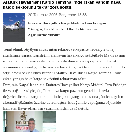
Atatürk Havalimanı Kargo Terminali’nde çıkan yangın hava
kargo sektörünü tekrar zora soktu.
20 Temmuz 2006 Perşembe 13:33
Emirates Havayolları Kargo Müdürü
Feza Erdoğan:
“Yangın, Emeklemekte Olan Sektörümüze
Ağır Darbe Vurdu”
Tonaj olarak büyüyen ancak artan rekabet ve kapasite nedeniyle tonaj
artışlarının parasal karşılığını alamayan hava kargo sektöründe Mayıs ayının
son dönemlerinde artan döviz kurları ile ihracatta artış sağlandı. İhracat
sezonunun hızlandığı Eylül ayında hava kargo sektörünün daha iyi bir tablo
sergilemesi beklenirken İstanbul Atatürk Havalimanı Kargo Terminali’nde
çıkan yangın hava kargo sektörünü tekrar zora soktu.
Dergimiz KargoHaber için Emirates Havayolları Kargo Müdürü Feza Erdoğan
ile yaptığımız söyleşide, Türk hava kargo pazarını genel hatlarıyla
değerlendirirken kargo terminalinde çıkan yangından sonra gündeme gelen
alternatif çözümler üzerine de konuştuk. Erdoğan ile yaptığımız söyleşide
Emirates Havayolları’nın yatırımlarından da söz ettik.