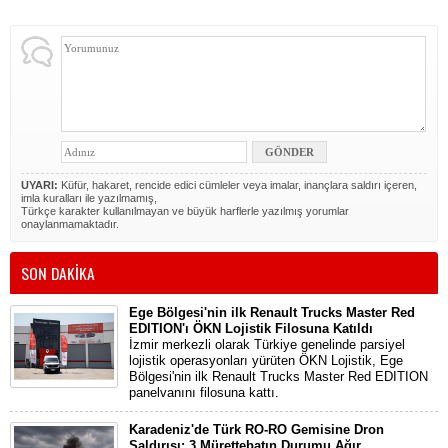
UYARI:
Küfür, hakaret, rencide edici cümleler veya imalar, inançlara saldırı içeren,
imla kuralları ile yazılmamış,
Türkçe karakter kullanılmayan ve büyük harflerle yazılmış yorumlar
onaylanmamaktadır.
SON DAKİKA
Ege Bölgesi'nin ilk Renault Trucks Master Red
EDITION'ı ÖKN Lojistik Filosuna Katıldı
İzmir merkezli olarak Türkiye genelinde parsiyel
lojistik operasyonları yürüten ÖKN Lojistik, Ege
Bölgesi'nin ilk Renault Trucks Master Red EDITION
panelvanını filosuna kattı.
Karadeniz'de Türk RO-RO Gemisine Dron
Saldırısı: 3 Mürettebatın Durumu Ağır