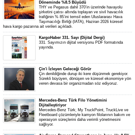
Döneminde %8.5 Büyüdü
THY ve Pegasus dahil 370’in üzerinde havayolu
şirketini çatısı altında toplayan ve sivil havacılık
trafiğinin % 85’ini temsil eden Uluslararası Hava
Taşımacılığı Birliği (IATA), Haziran 2026 küresel
hava kargo pazarına ait verileri açıkladı.
KargoHaber 331. Sayı (Dijital Dergi)
331. Sayımızın dijital versiyonu PDF formatında
yayında.
Çin'i İzleyen Geleceği Görür
Çin denildiğinde durup iki kere düşünmek gerekiyor.
Sürekli büyüyen, dönüşen ve küresel ekonomiye yön
veren devasa bir organizmadan söz ediyoruz.
Mercedes-Benz Türk Filo Yönetimini
Dijitalleştiriyor
Mercedes-Benz Türk; My TruckPoint, TruckLive ve
Fleetboard çözümleriyle kamyon filolarının bakım ve
operasyon süreçlerini daha verimli yönetmesini
sağlıyor.