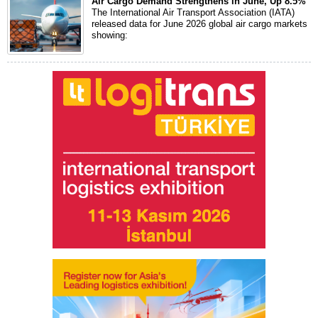
Air Cargo Demand Strengthens in June, Up 8.5%
The International Air Transport Association (IATA)
released data for June 2026 global air cargo markets
showing: