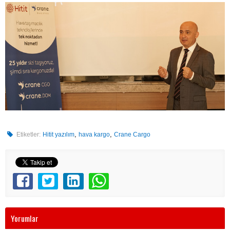
,
,
Etiketler:
Hitit yazılım
hava kargo
Crane Cargo
Yorumlar