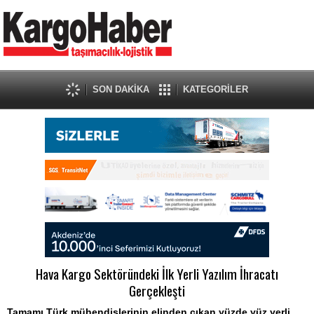
SON DAKİKA
KATEGORİLER
Hava Kargo Sektöründeki İlk Yerli Yazılım İhracatı
Gerçekleşti
Tamamı Türk mühendislerinin elinden çıkan yüzde yüz yerli