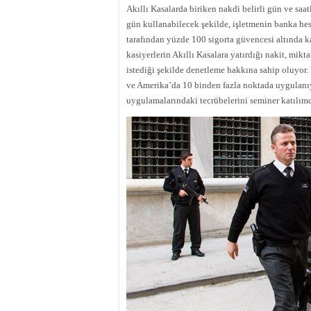
Akıllı Kasalarda biriken nakdi belirli gün ve saa
gün kullanabilecek şekilde, işletmenin banka hes
tarafından yüzde 100 sigorta güvencesi altında k
kasiyerlerin Akıllı Kasalara yatırdığı nakit, mikt
istediği şekilde denetleme hakkına sahip oluyor.
ve Amerika’da 10 binden fazla noktada uygulan
uygulamalarındaki tecrübelerini seminer katılımcı