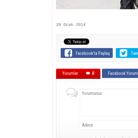
29 Ocak 2014
Facebook'ta Paylaş
Twe
Yorumlar
0
Facebook Yoruml